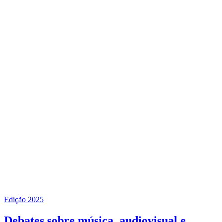
Edição 2025
Debates sobre música, audiovisual e