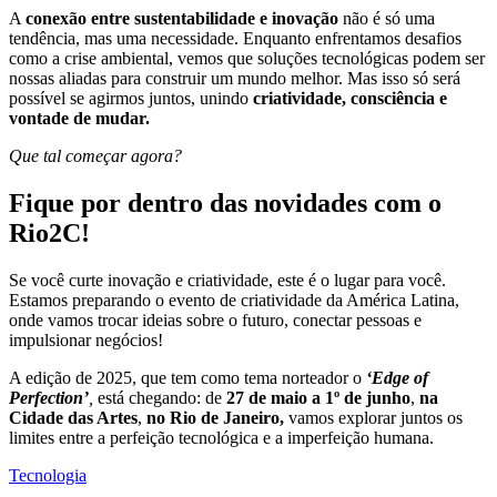
A
conexão entre sustentabilidade e inovação
não é só uma
tendência, mas uma necessidade. Enquanto enfrentamos desafios
como a crise ambiental, vemos que soluções tecnológicas podem ser
nossas aliadas para construir um mundo melhor. Mas isso só será
possível se agirmos juntos, unindo
criatividade, consciência e
vontade de mudar.
Que tal começar agora?
Fique por dentro das novidades com o
Rio2C!
Se você curte inovação e criatividade, este é o lugar para você.
Estamos preparando o evento de criatividade da América Latina,
onde vamos trocar ideias sobre o futuro, conectar pessoas e
impulsionar negócios!
A edição de 2025, que tem como tema norteador o
‘Edge of
Perfection’
,
está chegando: de
27 de maio a 1º de junho
,
na
Cidade das Artes
,
no Rio de Janeiro,
vamos explorar juntos os
limites entre a perfeição tecnológica e a imperfeição humana.
Tecnologia