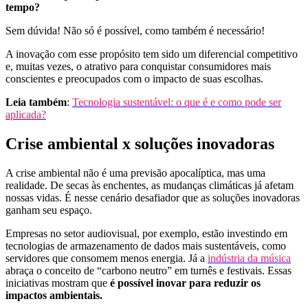
tempo?
Sem dúvida! Não só é possível, como também é necessário!
A inovação com esse propósito tem sido um diferencial competitivo
e, muitas vezes, o atrativo para conquistar consumidores mais
conscientes e preocupados com o impacto de suas escolhas.
Leia também
:
Tecnologia sustentável: o que é e como pode ser
aplicada?
Crise ambiental x soluções inovadoras
A crise ambiental não é uma previsão apocalíptica, mas uma
realidade. De secas às enchentes, as mudanças climáticas já afetam
nossas vidas. É nesse cenário desafiador que as soluções inovadoras
ganham seu espaço.
Empresas no setor audiovisual, por exemplo, estão investindo em
tecnologias de armazenamento de dados mais sustentáveis, como
servidores que consomem menos energia. Já a
indústria da música
abraça o conceito de “carbono neutro” em turnês e festivais. Essas
iniciativas mostram que
é possível inovar para reduzir os
impactos ambientais.