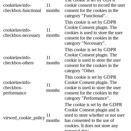
cookielawinfo-
11
cookie consent to record the user
checkbox-functional
months
consent for the cookies in the
category "Functional".
This cookie is set by GDPR
Cookie Consent plugin. The
cookielawinfo-
11
cookies is used to store the user
checkbox-necessary
months
consent for the cookies in the
category "Necessary".
This cookie is set by GDPR
Cookie Consent plugin. The
cookielawinfo-
11
cookie is used to store the user
checkbox-others
months
consent for the cookies in the
category "Other.
This cookie is set by GDPR
cookielawinfo-
Cookie Consent plugin. The
11
checkbox-
cookie is used to store the user
months
performance
consent for the cookies in the
category "Performance".
The cookie is set by the GDPR
Cookie Consent plugin and is
11
used to store whether or not user
viewed_cookie_policy
months
has consented to the use of
cookies. It does not store any
personal data.