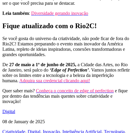
ser o que você precisa para se destacar.
Leia também
:
Diversidade gerando inovação
Fique atualizado com o Rio2C!
Se você gosta do universo da criatividade, não pode ficar de fora do
Rio2C! Estamos preparando o evento mais inovador da América
Latina, repleto de ideias inspiradoras, conexões transformadoras e
grandes oportunidades.
De
27 de maio a 1º de junho de 2025,
a Cidade das Artes, no Rio
de Janeiro, será palco do
‘Edge of Perfection’
. Vamos juntos refletir
sobre os limites entre a tecnologia e a beleza da imperfeição
humana.
Adquira sua credencial clicando aqui!
Quer saber mais?
Conheça o conceito de edge of perfection
e fique
por dentro das tendências mais quentes sobre criatividade e
inovação!
Digital
08 de January de 2025
Criatividade
,
Digital
,
Inovação
,
Inteligência Artificial
,
Tecnologia
,