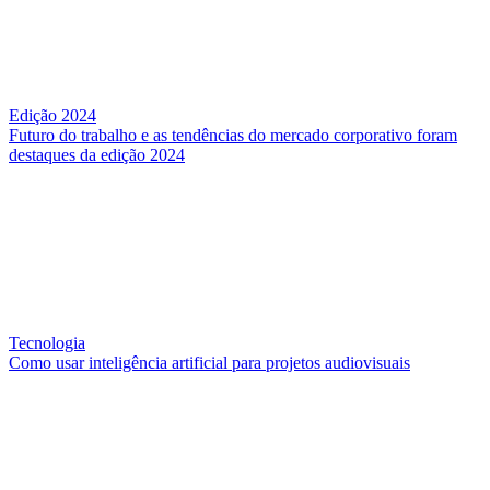
Edição 2024
Futuro do trabalho e as tendências do mercado corporativo foram
destaques da edição 2024
Tecnologia
Como usar inteligência artificial para projetos audiovisuais
QUEM SOMOS
SUMMIT