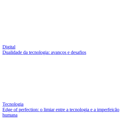
Digital
Dualidade da tecnologia: avanços e desafios
Tecnologia
Edge of perfection: o limiar entre a tecnologia e a imperfeição
humana