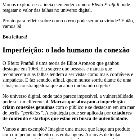
Vamos explorar essa ideia e entender como o
Efeito Pratfall
pode
resgatar o valor das falhas no universo digital.
Pronto para refletir sobre como o erro pode ser uma virtude? Então,
vamos lá!
Boa leitura!
Imperfeição: o lado humano da conexão
O Efeito Pratfall é uma teoria de Elliot Aronson que ganhou
destaque em 1966. Ela sugere que pessoas e marcas que
reconhecem suas falhas tendem a ser vistas como mais confiáveis e
simpáticas. E faz sentido, afinal, quem nunca sorriu diante de uma
situação constrangedora que acabou quebrando o gelo?
No universo digital, onde tudo parece impecável, a vulnerabilidade
pode ser um diferencial.
Marcas que abraçam a imperfeição
criam
conexões genuínas
com o público e se destacam em um mar
de perfis
“perfeitos”
. A estratégia pode ser aplicada por
criadores
de conteúdo e startups que estão em busca de autenticidade
.
Vamos a um exemplo? Imagine uma marca que lança um produto
com um pequeno defeito nas embalagens. Ao invés de tentar