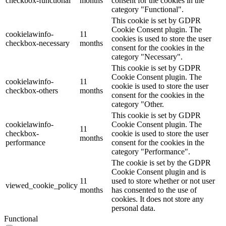
checkbox-functional
months
consent for the cookies in the
category "Functional".
This cookie is set by GDPR
Cookie Consent plugin. The
cookielawinfo-
11
cookies is used to store the user
checkbox-necessary
months
consent for the cookies in the
category "Necessary".
This cookie is set by GDPR
Cookie Consent plugin. The
cookielawinfo-
11
cookie is used to store the user
checkbox-others
months
consent for the cookies in the
category "Other.
This cookie is set by GDPR
cookielawinfo-
Cookie Consent plugin. The
11
checkbox-
cookie is used to store the user
months
performance
consent for the cookies in the
category "Performance".
The cookie is set by the GDPR
Cookie Consent plugin and is
11
used to store whether or not user
viewed_cookie_policy
months
has consented to the use of
cookies. It does not store any
personal data.
Functional