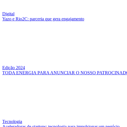
Digital
Yazo e Rio2C: parceria que gera engajamento
Edição 2024
TODA ENERGIA PARA ANUNCIAR O NOSSO PATROCINAD
Tecnologia
Aceleradoras de startups: tecnologia para impulsionar um negócio