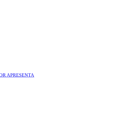
OR APRESENTA