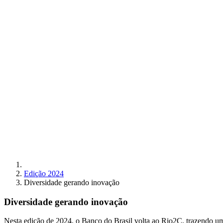
Edição 2024
Diversidade gerando inovação
Diversidade gerando inovação
Nesta edição de 2024, o Banco do Brasil volta ao Rio2C, trazendo u