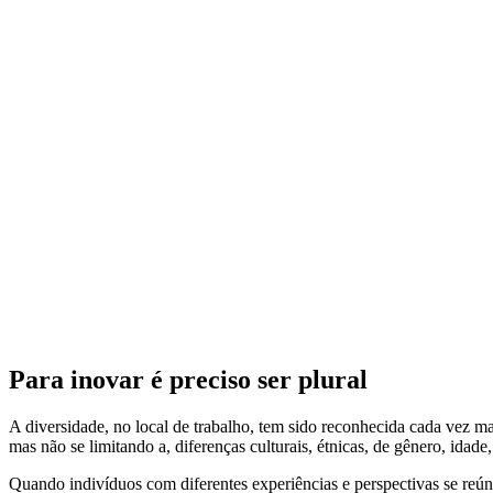
Para inovar é preciso ser plural
A diversidade, no local de trabalho, tem sido reconhecida cada vez 
mas não se limitando a, diferenças culturais, étnicas, de gênero, ida
Quando indivíduos com diferentes experiências e perspectivas se reún