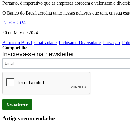
Portanto, é imperativo que as empresas abracem e valorizem a diver
O Banco do Brasil acredita tanto nessas palavras que tem, em sua estra
Edição 2024
20 de May de 2024
Banco do Brasil
,
Criatividade
,
Inclusão e Diversidade
,
Inovação
,
Patr
Compartilhe
Inscreva-se na newsletter
Artigos recomendados