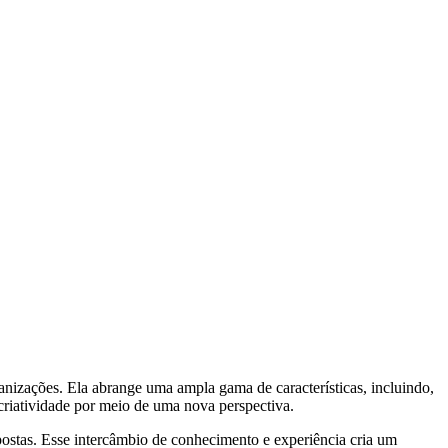
nizações. Ela abrange uma ampla gama de características, incluindo,
 criatividade por meio de uma nova perspectiva.
postas. Esse intercâmbio de conhecimento e experiência cria um