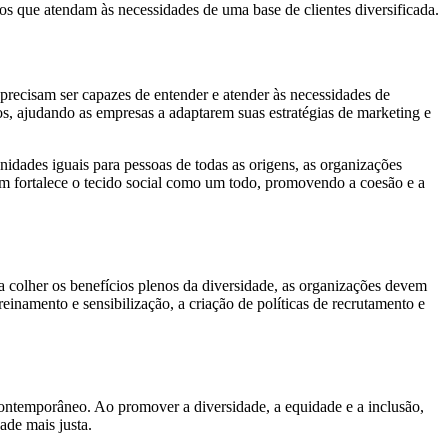
os que atendam às necessidades de uma base de clientes diversificada.
ecisam ser capazes de entender e atender às necessidades de
ados, ajudando as empresas a adaptarem suas estratégias de marketing e
nidades iguais para pessoas de todas as origens, as organizações
ém fortalece o tecido social como um todo, promovendo a coesão e a
 colher os benefícios plenos da diversidade, as organizações devem
inamento e sensibilização, a criação de políticas de recrutamento e
contemporâneo. Ao promover a diversidade, a equidade e a inclusão,
de mais justa.