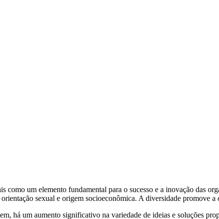
mais como um elemento fundamental para o sucesso e a inovação das orga
de, orientação sexual e origem socioeconômica. A diversidade promove a
em, há um aumento significativo na variedade de ideias e soluções pro