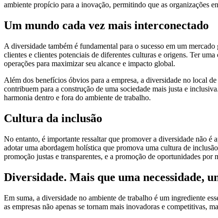
ambiente propício para a inovação, permitindo que as organizações en
Um mundo cada vez mais interconectado
A diversidade também é fundamental para o sucesso em um mercado gl
clientes e clientes potenciais de diferentes culturas e origens. Ter u
operações para maximizar seu alcance e impacto global.
Além dos benefícios óbvios para a empresa, a diversidade no local de 
contribuem para a construção de uma sociedade mais justa e inclusiva
harmonia dentro e fora do ambiente de trabalho.
Cultura da inclusão
No entanto, é importante ressaltar que promover a diversidade não é
adotar uma abordagem holística que promova uma cultura de inclusão e
promoção justas e transparentes, e a promoção de oportunidades por m
Diversidade. Mais que uma necessidade, u
Em suma, a diversidade no ambiente de trabalho é um ingrediente ess
as empresas não apenas se tornam mais inovadoras e competitivas, m