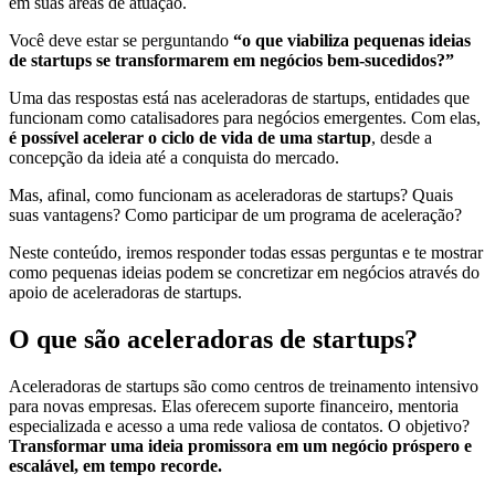
em suas áreas de atuação.
Você deve estar se perguntando
“o que viabiliza pequenas ideias
de startups se transformarem em negócios bem-sucedidos?”
Uma das respostas está nas aceleradoras de startups, entidades que
funcionam como catalisadores para negócios emergentes. Com elas,
é possível acelerar o ciclo de vida de uma startup
, desde a
concepção da ideia até a conquista do mercado.
Mas, afinal, como funcionam as aceleradoras de startups? Quais
suas vantagens? Como participar de um programa de aceleração?
Neste conteúdo, iremos responder todas essas perguntas e te mostrar
como pequenas ideias podem se concretizar em negócios através do
apoio de aceleradoras de startups.
O que são aceleradoras de startups?
Aceleradoras de startups são como centros de treinamento intensivo
para novas empresas. Elas oferecem suporte financeiro, mentoria
especializada e acesso a uma rede valiosa de contatos. O objetivo?
Transformar uma ideia promissora em um negócio próspero e
escalável, em tempo recorde.