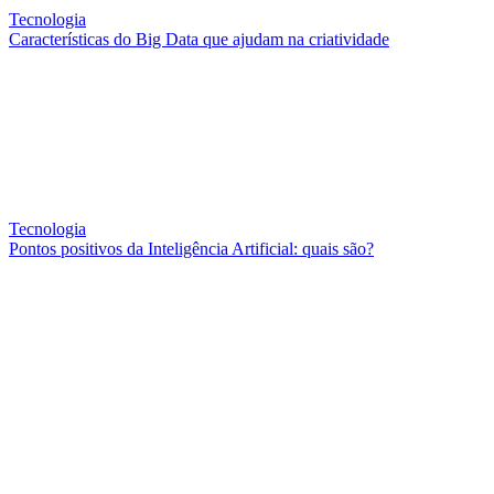
Tecnologia
Características do Big Data que ajudam na criatividade
Tecnologia
Pontos positivos da Inteligência Artificial: quais são?
QUEM SOMOS
SUMMIT
CONFERÊNCIAS
MERCADOS