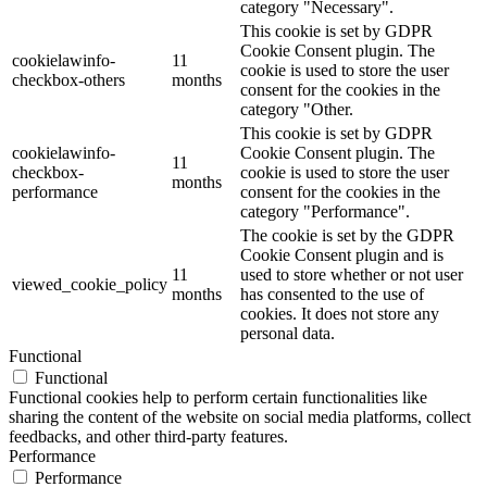
category "Necessary".
This cookie is set by GDPR
Cookie Consent plugin. The
cookielawinfo-
11
cookie is used to store the user
checkbox-others
months
consent for the cookies in the
category "Other.
This cookie is set by GDPR
cookielawinfo-
Cookie Consent plugin. The
11
checkbox-
cookie is used to store the user
months
performance
consent for the cookies in the
category "Performance".
The cookie is set by the GDPR
Cookie Consent plugin and is
11
used to store whether or not user
viewed_cookie_policy
months
has consented to the use of
cookies. It does not store any
personal data.
Functional
Functional
Functional cookies help to perform certain functionalities like
sharing the content of the website on social media platforms, collect
feedbacks, and other third-party features.
Performance
Performance