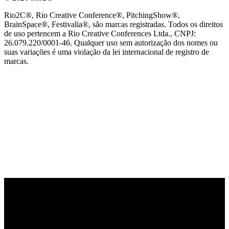
Rio2C®, Rio Creative Conference®, PitchingShow®,
BrainSpace®, Festivalia®, são marcas registradas. Todos os direitos
de uso pertencem a Rio Creative Conferences Ltda., CNPJ:
26.079.220/0001-46. Qualquer uso sem autorização dos nomes ou
suas variações é uma violação da lei internacional de registro de
marcas.
PARCEIRO OFICIAL DE TECNOLOGIA