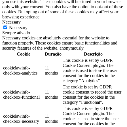
you use this website. These cookies will be stored in your browser
only with your consent. You also have the option to opt-out of these
cookies. But opting out of some of these cookies may affect your
browsing experience.
Necessary
Necessary
Sempre ativado
Necessary cookies are absolutely essential for the website to
function properly. These cookies ensure basic functionalities and
security features of the website, anonymously.
Cookie
Duração
Descrição
This cookie is set by GDPR
Cookie Consent plugin. The
cookielawinfo-
11
cookie is used to store the user
checkbox-analytics
months
consent for the cookies in the
category "Analytics".
The cookie is set by GDPR
cookielawinfo-
11
cookie consent to record the user
checkbox-functional
months
consent for the cookies in the
category "Functional".
This cookie is set by GDPR
Cookie Consent plugin. The
cookielawinfo-
11
cookies is used to store the user
checkbox-necessary
months
consent for the cookies in the