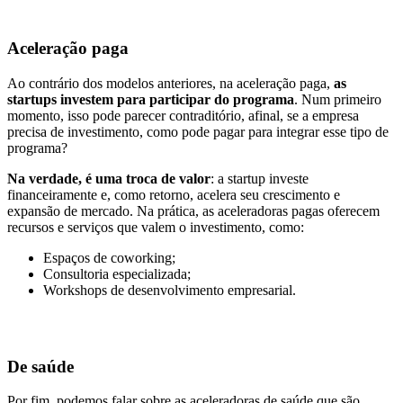
Aceleração paga
Ao contrário dos modelos anteriores, na aceleração paga,
as
startups investem para participar do programa
. Num primeiro
momento, isso pode parecer contraditório, afinal, se a empresa
precisa de investimento, como pode pagar para integrar esse tipo de
programa?
Na verdade, é uma troca de valor
: a startup investe
financeiramente e, como retorno, acelera seu crescimento e
expansão de mercado. Na prática, as aceleradoras pagas oferecem
recursos e serviços que valem o investimento, como:
Espaços de coworking;
Consultoria especializada;
Workshops de desenvolvimento empresarial.
De saúde
Por fim, podemos falar sobre as aceleradoras de saúde que são