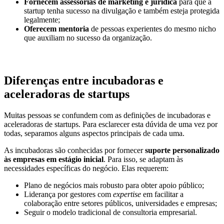
Fornecem assessorias de marketing e jurídica
para que a
startup tenha sucesso na divulgação e também esteja protegida
legalmente;
Oferecem mentoria
de pessoas experientes do mesmo nicho
que auxiliam no sucesso da organização.
Diferenças entre incubadoras e
aceleradoras de startups
Muitas pessoas se confundem com as definições de incubadoras e
aceleradoras de startups. Para esclarecer esta dúvida de uma vez por
todas, separamos alguns aspectos principais de cada uma.
As incubadoras são conhecidas por fornecer
suporte personalizado
às empresas em estágio inicial
. Para isso, se adaptam às
necessidades específicas do negócio. Elas requerem:
Plano de negócios mais robusto para obter apoio público;
Liderança por gestores com
expertise
em facilitar a
colaboração entre setores públicos, universidades e empresas;
Seguir o modelo tradicional de consultoria empresarial.