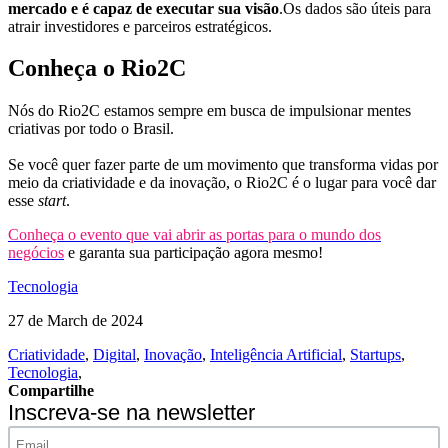
mercado e é capaz de executar sua visão
.Os dados são úteis para
atrair investidores e parceiros estratégicos.
Conheça o Rio2C
Nós do Rio2C estamos sempre em busca de impulsionar mentes
criativas por todo o Brasil.
Se você quer fazer parte de um movimento que transforma vidas por
meio da criatividade e da inovação, o Rio2C é o lugar para você dar
esse
start
.
Conheça o evento que vai abrir as portas para o mundo dos
negócios
e garanta sua participação agora mesmo!
Tecnologia
27 de March de 2024
Criatividade
,
Digital
,
Inovação
,
Inteligência Artificial
,
Startups
,
Tecnologia
,
Compartilhe
Inscreva-se na newsletter