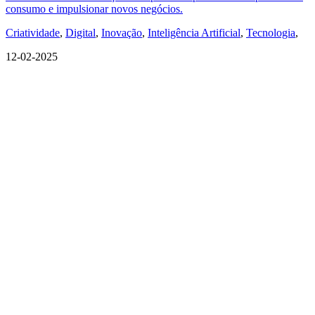
consumo e impulsionar novos negócios.
Criatividade
,
Digital
,
Inovação
,
Inteligência Artificial
,
Tecnologia
,
12-02-2025