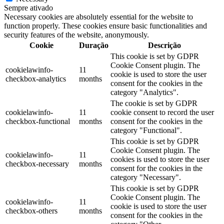
Sempre ativado
Necessary cookies are absolutely essential for the website to
function properly. These cookies ensure basic functionalities and
security features of the website, anonymously.
Cookie
Duração
Descrição
This cookie is set by GDPR
Cookie Consent plugin. The
cookielawinfo-
11
cookie is used to store the user
checkbox-analytics
months
consent for the cookies in the
category "Analytics".
The cookie is set by GDPR
cookielawinfo-
11
cookie consent to record the user
checkbox-functional
months
consent for the cookies in the
category "Functional".
This cookie is set by GDPR
Cookie Consent plugin. The
cookielawinfo-
11
cookies is used to store the user
checkbox-necessary
months
consent for the cookies in the
category "Necessary".
This cookie is set by GDPR
Cookie Consent plugin. The
cookielawinfo-
11
cookie is used to store the user
checkbox-others
months
consent for the cookies in the