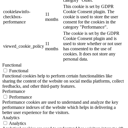
category "Other.
This cookie is set by GDPR
cookielawinfo-
Cookie Consent plugin. The
11
checkbox-
cookie is used to store the user
months
performance
consent for the cookies in the
category "Performance".
The cookie is set by the GDPR
Cookie Consent plugin and is
11
used to store whether or not user
viewed_cookie_policy
months
has consented to the use of
cookies. It does not store any
personal data.
Functional
Functional
Functional cookies help to perform certain functionalities like
sharing the content of the website on social media platforms, collect
feedbacks, and other third-party features.
Performance
Performance
Performance cookies are used to understand and analyze the key
performance indexes of the website which helps in delivering a
better user experience for the visitors.
Analytics
Analytics