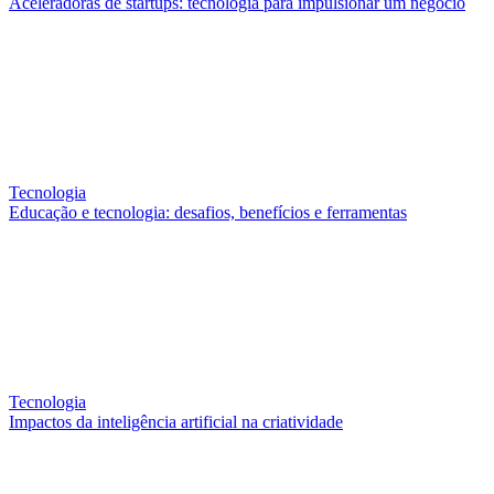
Aceleradoras de startups: tecnologia para impulsionar um negócio
Tecnologia
Educação e tecnologia: desafios, benefícios e ferramentas
Tecnologia
Impactos da inteligência artificial na criatividade