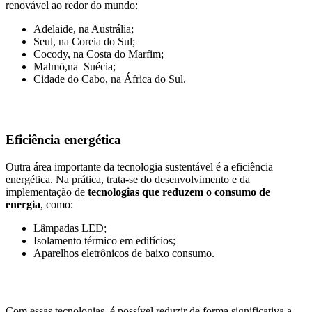
renovável ao redor do mundo:
Adelaide, na Austrália;
Seul, na Coreia do Sul;
Cocody, na Costa do Marfim;
Malmö,na Suécia;
Cidade do Cabo, na África do Sul.
Eficiência energética
Outra área importante da tecnologia sustentável é a eficiência
energética. Na prática, trata-se do desenvolvimento e da
implementação de
tecnologias que reduzem o consumo de
energia
, como:
Lâmpadas LED;
Isolamento térmico em edifícios;
Aparelhos eletrônicos de baixo consumo.
Com essas tecnologias, é possível reduzir de forma significativa a