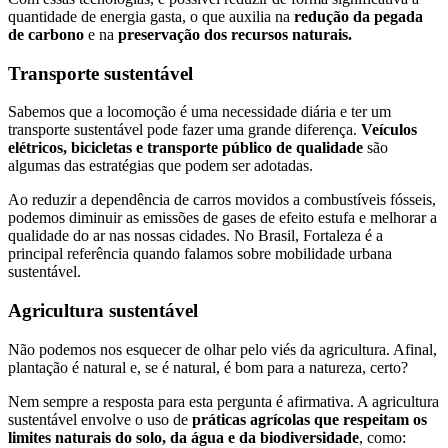
quantidade de energia gasta, o que auxilia na
redução da pegada
de carbono
e na
preservação dos recursos naturais.
Transporte sustentável
Sabemos que a locomoção é uma necessidade diária e ter um
transporte sustentável pode fazer uma grande diferença.
Veículos
elétricos, bicicletas e transporte público de qualidade
são
algumas das estratégias que podem ser adotadas.
Ao reduzir a dependência de carros movidos a combustíveis fósseis,
podemos diminuir as emissões de gases de efeito estufa e melhorar a
qualidade do ar nas nossas cidades. No Brasil, Fortaleza é a
principal referência quando falamos sobre mobilidade urbana
sustentável.
Agricultura sustentável
Não podemos nos esquecer de olhar pelo viés da agricultura. Afinal,
plantação é natural e, se é natural, é bom para a natureza, certo?
Nem sempre a resposta para esta pergunta é afirmativa. A agricultura
sustentável envolve o uso de
práticas agrícolas que respeitam os
limites naturais do solo, da água e da biodiversidade
, como: