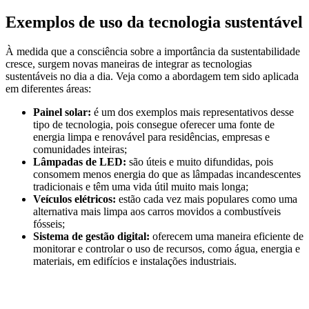
Exemplos de uso da tecnologia sustentável
À medida que a consciência sobre a importância da sustentabilidade
cresce, surgem novas maneiras de integrar as tecnologias
sustentáveis no dia a dia. Veja como a abordagem tem sido aplicada
em diferentes áreas:
Painel solar:
é um dos exemplos mais representativos desse
tipo de tecnologia, pois consegue oferecer uma fonte de
energia limpa e renovável para residências, empresas e
comunidades inteiras;
Lâmpadas de LED:
são úteis e muito difundidas, pois
consomem menos energia do que as lâmpadas incandescentes
tradicionais e têm uma vida útil muito mais longa;
Veículos elétricos:
estão cada vez mais populares como uma
alternativa mais limpa aos carros movidos a combustíveis
fósseis;
Sistema de gestão digital:
oferecem uma maneira eficiente de
monitorar e controlar o uso de recursos, como água, energia e
materiais, em edifícios e instalações industriais.