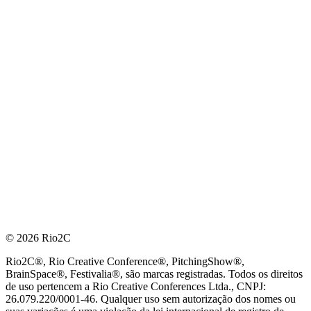
© 2026 Rio2C
Rio2C®, Rio Creative Conference®, PitchingShow®,
BrainSpace®, Festivalia®, são marcas registradas. Todos os direitos
de uso pertencem a Rio Creative Conferences Ltda., CNPJ:
26.079.220/0001-46. Qualquer uso sem autorização dos nomes ou