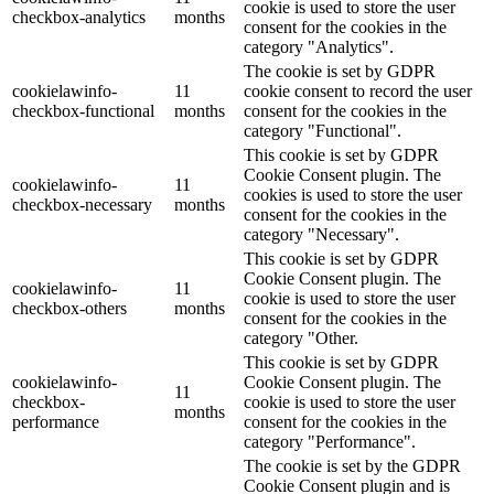
cookie is used to store the user
checkbox-analytics
months
consent for the cookies in the
category "Analytics".
The cookie is set by GDPR
cookielawinfo-
11
cookie consent to record the user
checkbox-functional
months
consent for the cookies in the
category "Functional".
This cookie is set by GDPR
Cookie Consent plugin. The
cookielawinfo-
11
cookies is used to store the user
checkbox-necessary
months
consent for the cookies in the
category "Necessary".
This cookie is set by GDPR
Cookie Consent plugin. The
cookielawinfo-
11
cookie is used to store the user
checkbox-others
months
consent for the cookies in the
category "Other.
This cookie is set by GDPR
cookielawinfo-
Cookie Consent plugin. The
11
checkbox-
cookie is used to store the user
months
performance
consent for the cookies in the
category "Performance".
The cookie is set by the GDPR
Cookie Consent plugin and is