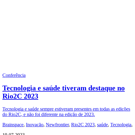
Conferência
Tecnologia e saúde tiveram destaque no
Rio2C 2023
Tecnologia e saúde sempre estiveram presentes em todas as edições
do Rio2C, e não foi diferente na edição de 2023.
Brainspace
,
Inovação
,
Newfrontier
,
Rio2C 2023
,
saúde
,
Tecnologia
,
19-07-2023