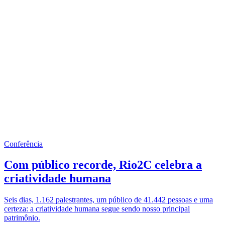
Conferência
Com público recorde, Rio2C celebra a
criatividade humana
Seis dias, 1.162 palestrantes, um público de 41.442 pessoas e uma
certeza: a criatividade humana segue sendo nosso principal
patrimônio.