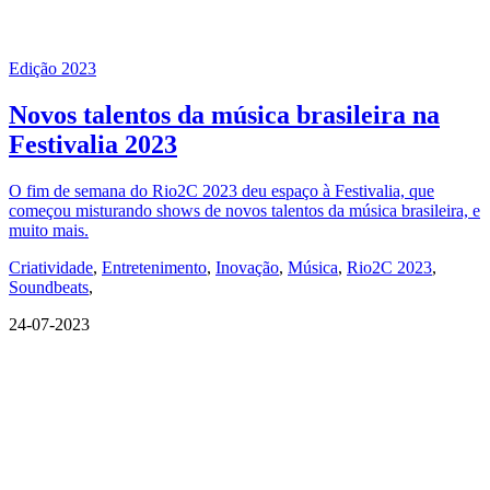
Edição 2023
Novos talentos da música brasileira na
Festivalia 2023
O fim de semana do Rio2C 2023 deu espaço à Festivalia, que
começou misturando shows de novos talentos da música brasileira, e
muito mais.
Criatividade
,
Entretenimento
,
Inovação
,
Música
,
Rio2C 2023
,
Soundbeats
,
24-07-2023