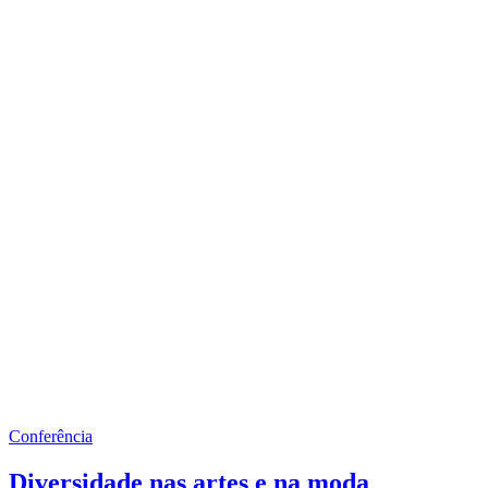
Conferência
Diversidade nas artes e na moda