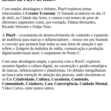
Com amplas abordagens e debates, Play9 explorou temas
relacionados à
Creator Economy
. O Summit aconteceu no dia 11
de abril, na Cidade das Artes, e contou com nomes de peso de
diferentes segmentos como, por exemplo, Fátima Bernardes,
Ricardo Silvestre e Felipe Neto.
A
Play9
– ecossistema de desenvolvimento de conteúdo e expansão
de audiência para marcas e influenciadores – trouxe em seu Summit
o conceito que permeia hoje todas as suas áreas de atuação e que
reflete o Zeitgeist da indústria de mídia, comunicação e produção
digital/audiovisual atual: o surgimento do Ponto C.
Com uma abordagem ampla, a parceria com o Rio2C explorou
assuntos ligados a cultura digital, na construção e gestão estratégica
de marcas, influenciadores e plataformas. Os debates mergulharam
na busca pela retenção de atenção das pessoas, onde encontram-se
os
Cs:
Criatividade, Cultura, Curadoria, Conteúdo,
Comunidade, Criadores, Cast, Convergência, Cuidado Mental
,
Vídeo Curtos, entre tantos outros.