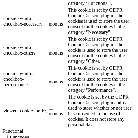
category "Functional".
This cookie is set by GDPR
Cookie Consent plugin. The
cookielawinfo-
11
cookies is used to store the user
checkbox-necessary
months
consent for the cookies in the
category "Necessary".
This cookie is set by GDPR
Cookie Consent plugin. The
cookielawinfo-
11
cookie is used to store the user
checkbox-others
months
consent for the cookies in the
category "Other.
This cookie is set by GDPR
cookielawinfo-
Cookie Consent plugin. The
11
checkbox-
cookie is used to store the user
months
performance
consent for the cookies in the
category "Performance".
The cookie is set by the GDPR
Cookie Consent plugin and is
11
used to store whether or not user
viewed_cookie_policy
months
has consented to the use of
cookies. It does not store any
personal data.
Functional
Functional