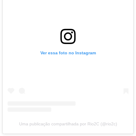
Ver essa foto no Instagram
Uma publicação compartilhada por Rio2C (@rio2c)