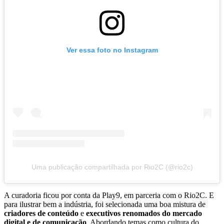
Ver essa foto no Instagram
Uma publicação compartilhada por Rio2C (@rio2c)
A curadoria ficou por conta da Play9, em parceria com o Rio2C. E
para ilustrar bem a indústria, foi selecionada uma boa mistura de
criadores de conteúdo
e
executivos renomados do mercado
digital e de comunicação
. Abordando temas como cultura do