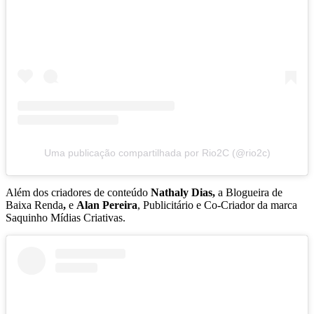
Uma publicação compartilhada por Rio2C (@rio2c)
Além dos criadores de conteúdo
Nathaly Dias,
a Blogueira de
Baixa Renda
,
e
Alan Pereira
, Publicitário e Co-Criador da marca
Saquinho Mídias Criativas.