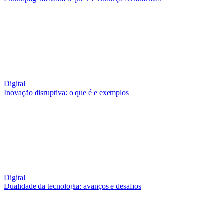
Digital
Inovação disruptiva: o que é e exemplos
Digital
Dualidade da tecnologia: avanços e desafios
QUEM SOMOS