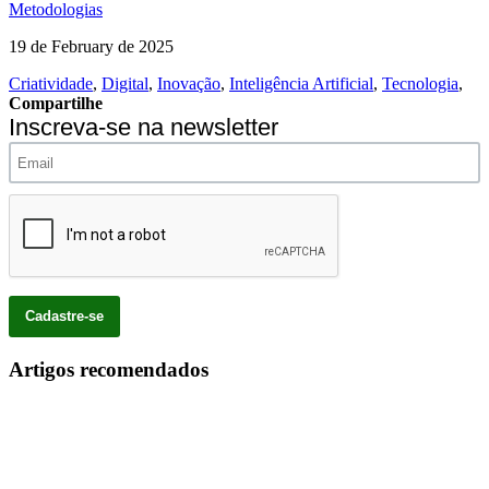
Metodologias
19 de February de 2025
Criatividade
,
Digital
,
Inovação
,
Inteligência Artificial
,
Tecnologia
,
Compartilhe
Inscreva-se na newsletter
Artigos recomendados