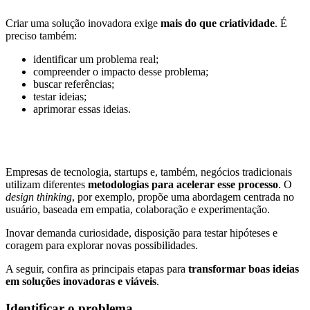
Criar uma solução inovadora exige
mais do que criatividade
. É
preciso também:
identificar um problema real;
compreender o impacto desse problema;
buscar referências;
testar ideias;
aprimorar essas ideias.
Empresas de tecnologia, startups e, também, negócios tradicionais
utilizam diferentes
metodologias para acelerar esse processo
. O
design thinking
, por exemplo, propõe uma abordagem centrada no
usuário, baseada em empatia, colaboração e experimentação.
Inovar demanda curiosidade, disposição para testar hipóteses e
coragem para explorar novas possibilidades.
A seguir, confira as principais etapas para
transformar boas ideias
em soluções inovadoras e viáveis
.
Identificar o problema