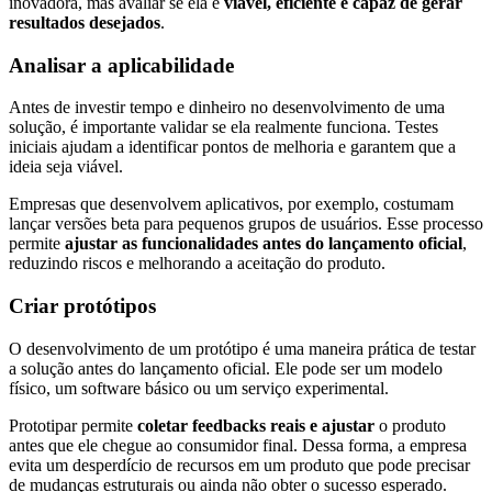
inovadora, mas avaliar se ela é
viável, eficiente e capaz de
gerar
resultados desejados
.
Analisar a aplicabilidade
Antes de investir tempo e dinheiro no desenvolvimento de uma
solução, é importante validar se ela realmente funciona. Testes
iniciais ajudam a identificar pontos de melhoria e garantem que a
ideia seja viável.
Empresas que desenvolvem aplicativos, por exemplo, costumam
lançar versões beta para pequenos grupos de usuários. Esse processo
permite
ajustar as funcionalidades antes do lançamento oficial
,
reduzindo riscos e melhorando a aceitação do produto.
Criar protótipos
O desenvolvimento de um protótipo é uma maneira prática de testar
a solução antes do lançamento oficial. Ele pode ser um modelo
físico, um software básico ou um serviço experimental.
Prototipar permite
coletar feedbacks reais e ajustar
o produto
antes que ele chegue ao consumidor final. Dessa forma, a empresa
evita um desperdício de recursos em um produto que pode precisar
de mudanças estruturais ou ainda não obter o sucesso esperado.