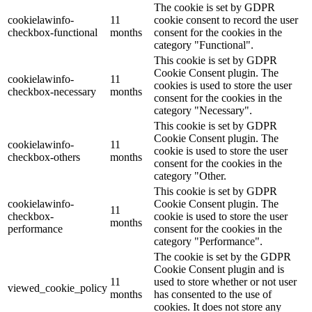
The cookie is set by GDPR
cookielawinfo-
11
cookie consent to record the user
checkbox-functional
months
consent for the cookies in the
category "Functional".
This cookie is set by GDPR
Cookie Consent plugin. The
cookielawinfo-
11
cookies is used to store the user
checkbox-necessary
months
consent for the cookies in the
category "Necessary".
This cookie is set by GDPR
Cookie Consent plugin. The
cookielawinfo-
11
cookie is used to store the user
checkbox-others
months
consent for the cookies in the
category "Other.
This cookie is set by GDPR
cookielawinfo-
Cookie Consent plugin. The
11
checkbox-
cookie is used to store the user
months
performance
consent for the cookies in the
category "Performance".
The cookie is set by the GDPR
Cookie Consent plugin and is
11
used to store whether or not user
viewed_cookie_policy
months
has consented to the use of
cookies. It does not store any