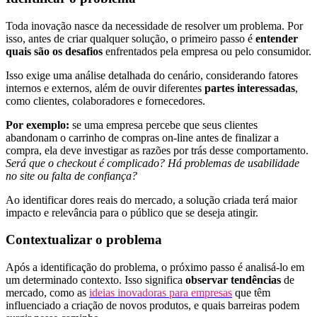
Toda inovação nasce da necessidade de resolver um problema. Por
isso, antes de criar qualquer solução, o primeiro passo é
entender
quais são os desafios
enfrentados pela empresa ou pelo consumidor.
Isso exige uma análise detalhada do cenário, considerando fatores
internos e externos, além de ouvir diferentes
partes interessadas
,
como clientes, colaboradores e fornecedores.
Por exemplo:
se uma empresa percebe que seus clientes
abandonam o carrinho de compras on-line antes de finalizar a
compra, ela deve investigar as razões por trás desse comportamento.
Será que o checkout é complicado? Há problemas de usabilidade
no site ou falta de confiança?
Ao identificar dores reais do mercado, a solução criada terá maior
impacto e relevância para o público que se deseja atingir.
Contextualizar o problema
Após a identificação do problema, o próximo passo é analisá-lo em
um determinado contexto. Isso significa
observar tendências
de
mercado, como as
ideias inovadoras para empresas
que têm
influenciado a criação de novos produtos, e quais barreiras podem