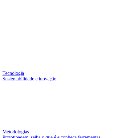
Tecnologia
Sustentabilidade e inovação
Metodologias
Prototipagem: saiba o que é e conheça ferramentas