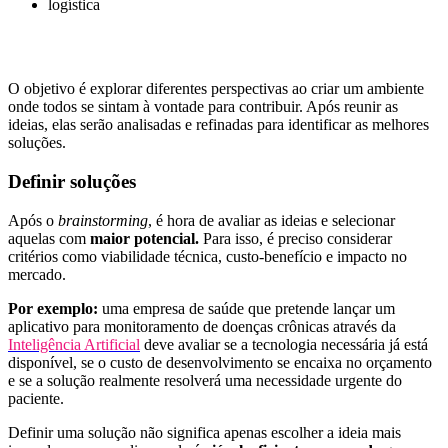
logística
O objetivo é explorar diferentes perspectivas ao criar um ambiente
onde todos se sintam à vontade para contribuir. Após reunir as
ideias, elas serão analisadas e refinadas para identificar as melhores
soluções.
Definir soluções
Após o
brainstorming
, é hora de avaliar as ideias e selecionar
aquelas com
maior potencial.
Para isso, é preciso considerar
critérios como viabilidade técnica, custo-benefício e impacto no
mercado.
Por exemplo:
uma empresa de saúde que pretende lançar um
aplicativo para monitoramento de doenças crônicas através da
Inteligência Artificial
deve avaliar se a tecnologia necessária já está
disponível, se o custo de desenvolvimento se encaixa no orçamento
e se a solução realmente resolverá uma necessidade urgente do
paciente.
Definir uma solução não significa apenas escolher a ideia mais