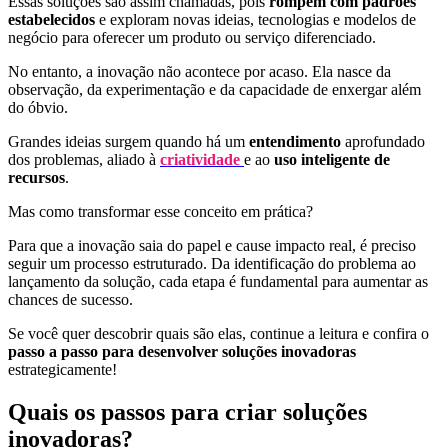
Essas soluções são assim chamadas, pois
rompem com padrões
estabelecidos
e exploram novas ideias, tecnologias e modelos de
negócio para oferecer um produto ou serviço diferenciado.
No entanto, a inovação não acontece por acaso. Ela nasce da
observação, da experimentação e da capacidade de enxergar além
do óbvio.
Grandes ideias surgem quando há um
entendimento
aprofundado
dos problemas, aliado à
criatividade
e ao
uso inteligente de
recursos
.
Mas como transformar esse conceito em prática?
Para que a inovação saia do papel e cause impacto real, é preciso
seguir um processo estruturado. Da identificação do problema ao
lançamento da solução, cada etapa é fundamental para aumentar as
chances de sucesso.
Se você quer descobrir quais são elas, continue a leitura e confira o
passo a passo para desenvolver soluções inovadoras
estrategicamente!
Quais os passos para criar soluções
inovadoras?