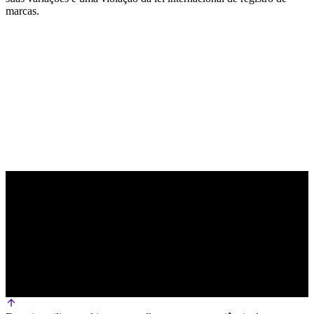
marcas.
PARCEIRO OFICIAL DE TECNOLOGIA