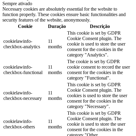
Sempre ativado
Necessary cookies are absolutely essential for the website to
function properly. These cookies ensure basic functionalities and
security features of the website, anonymously.
Cookie
Duração
Descrição
This cookie is set by GDPR
Cookie Consent plugin. The
cookielawinfo-
11
cookie is used to store the user
checkbox-analytics
months
consent for the cookies in the
category "Analytics".
The cookie is set by GDPR
cookielawinfo-
11
cookie consent to record the user
checkbox-functional
months
consent for the cookies in the
category "Functional".
This cookie is set by GDPR
Cookie Consent plugin. The
cookielawinfo-
11
cookies is used to store the user
checkbox-necessary
months
consent for the cookies in the
category "Necessary".
This cookie is set by GDPR
Cookie Consent plugin. The
cookielawinfo-
11
cookie is used to store the user
checkbox-others
months
consent for the cookies in the
category "Other.