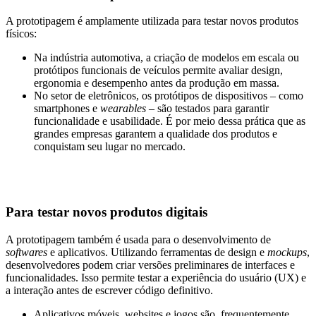
A prototipagem é amplamente utilizada para testar novos produtos
físicos:
Na indústria automotiva, a criação de modelos em escala ou
protótipos funcionais de veículos permite avaliar design,
ergonomia e desempenho antes da produção em massa.
No setor de eletrônicos, os protótipos de dispositivos – como
smartphones e
wearables –
são testados para garantir
funcionalidade e usabilidade. É por meio dessa prática que as
grandes empresas garantem a qualidade dos produtos e
conquistam seu lugar no mercado.
Para testar novos produtos digitais
A prototipagem também é usada para o desenvolvimento de
softwares
e aplicativos. Utilizando ferramentas de design e
mockups
,
desenvolvedores podem criar versões preliminares de interfaces e
funcionalidades. Isso permite testar a experiência do usuário (UX) e
a interação antes de escrever código definitivo.
Aplicativos móveis, websites e jogos são, frequentemente,