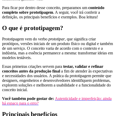
Para ficar por dentro desse conceito, preparamos um
conteúdo
completo sobre prototipagem
. A seguir, você irá conferir a
definição, os principais benefícios e exemplos. Boa leitura!
O que é prototipagem?
Prototipagem vem do verbo
prototipar
, que significa criar
protótipos, versões iniciais de um produto físico ou digital e também
de um serviço. O conceito varia de acordo com o contexto e a
indústria, mas a essência permanece a mesma: transformar ideias em
modelos testáveis.
Essas primeiras criações servem para
testar, validar e refinar
conceitos antes da produção
final
a fim de atender às expectativas
e necessidades dos usuários. A prática da prototipagem permite que
designers, engenheiros e desenvolvedores identifiquem problemas,
explorem soluções e melhorem a usabilidade e a funcionalidade do
conceito inicial.
Você também pode gostar de:
Autenticidade e imperfeição: ainda
há espaço para o erro?
Principais benefícios