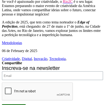
Se você é apaixonado por criatividade, o
Rio2C
é o seu lugar.
Estamos preparando o maior evento de criatividade da América
Latina, onde vamos compartilhar ideias sobre o futuro, conectar
pessoas e impulsionar negócios!
A edição de 2025, que tem como tema norteador o
Edge of
Perfection
, está chegando: de 27 de maio a 1º de junho, na Cidade
das Artes, no Rio de Janeiro, vamos explorar juntos os limites entre
a perfeição tecnológica e a imperfeição humana.
Metodologias
06 de February de 2025
Criatividade
,
Digital
,
Inovação
,
Tecnologia
,
Compartilhe
Inscreva-se na newsletter