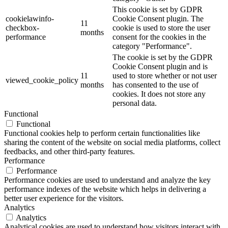
This cookie is set by GDPR
cookielawinfo-
Cookie Consent plugin. The
11
checkbox-
cookie is used to store the user
months
performance
consent for the cookies in the
category "Performance".
The cookie is set by the GDPR
Cookie Consent plugin and is
11
used to store whether or not user
viewed_cookie_policy
months
has consented to the use of
cookies. It does not store any
personal data.
Functional
Functional
Functional cookies help to perform certain functionalities like
sharing the content of the website on social media platforms, collect
feedbacks, and other third-party features.
Performance
Performance
Performance cookies are used to understand and analyze the key
performance indexes of the website which helps in delivering a
better user experience for the visitors.
Analytics
Analytics
Analytical cookies are used to understand how visitors interact with