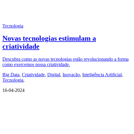
Tecnologia
Novas tecnologias estimulam a
criatividade
Descubra como as novas tecnologias estão revolucionando a forma
como exercemos nossa criatividade.
Big Data
,
Criatividade
,
Digital
,
Inovação
,
Inteligência Artificial
,
Tecnologia
,
16-04-2024