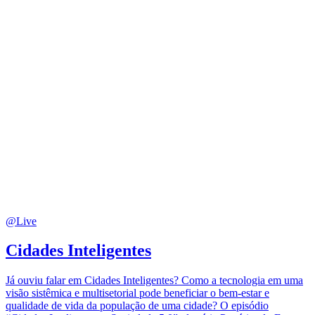
@Live
Cidades Inteligentes
Já ouviu falar em Cidades Inteligentes? Como a tecnologia em uma
visão sistêmica e multisetorial pode beneficiar o bem-estar e
qualidade de vida da população de uma cidade? O episódio