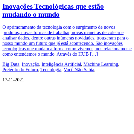
Inovações Tecnológicas que estão
mudando o mundo
O aprimoramento da tecnologia com o surgimento de novos
produtos, novas formas de trabalhar, novas maneiras de coletar e
analisar dados, dentre outras inúmeras novidades, trouxeram para o
nosso mundo um futuro que já está acontecendo. São inovações
tecnológicas que mudam a forma como vivemos, nos relacionamos e
como entendemos o mundo. Através do HUB […]
Big Data
,
Inovação
,
Inteligência Artificial
,
Machine Learning
,
Pretérito do Futuro
,
Tecnologia
,
Você Não Sabia
,
17-11-2021