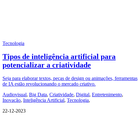
Tecnologia
Tipos de inteligência artificial para
potencializar a criatividade
Seja para elaborar textos, peças de design ou animações, ferramentas
de IA estão revolucionando o mercado criativo.
Audiovisual
,
Big Data
,
Criatividade
,
Digital
,
Entretenimento
,
Inovação
,
Inteligência Artificial
,
Tecnologia
,
22-12-2023