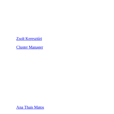
Zsolt Keresztúri
Cluster Manager
Ana Thais Matos