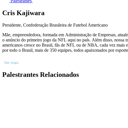
Palestrantes
Cris Kajiwara
Presidente, Confederação Brasileira de Futebol Americano
Mãe, empreendedora, formada em Administração de Empresas, atualme
o anúncio do primeiro jogo da NFL aqui no país. Além disso, nossa mo
americanos cresce no Brasil, fãs de NFL ou de NBA, cada vez mais en
por todo o Brasil, mais de 350 equipes, todos apaixonados por esporte
Ver mais
Palestrantes Relacionados