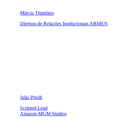
Márcia Thimóteo
Diretora de Relações Institucionais ABMEN
Julia Priolli
Scripted Lead
Amazon MGM Studios