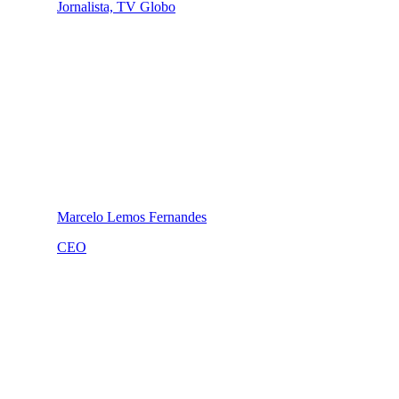
Jornalista, TV Globo
Marcelo Lemos Fernandes
CEO