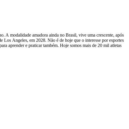
. A modalidade amadora ainda no Brasil, vive uma crescente, após
de Los Angeles, em 2028. Não é de hoje que o interesse por esportes
ara aprender e praticar também. Hoje somos mais de 20 mil atletas