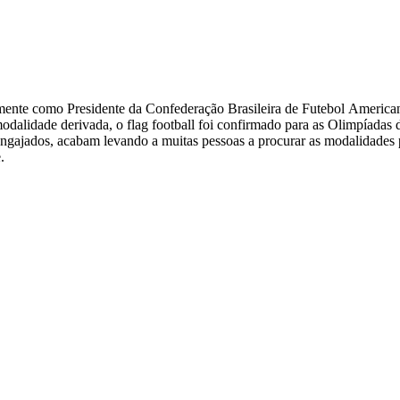
nte como Presidente da Confederação Brasileira de Futebol Americano
dalidade derivada, o flag football foi confirmado para as Olimpíadas 
gajados, acabam levando a muitas pessoas a procurar as modalidades p
.