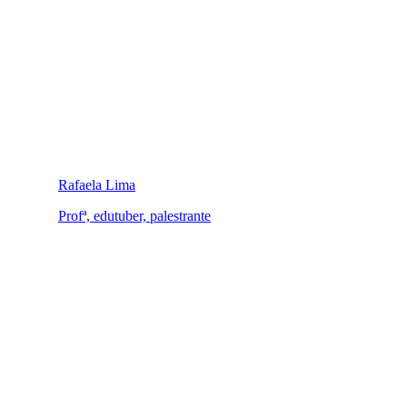
Rafaela Lima
Profª, edutuber, palestrante