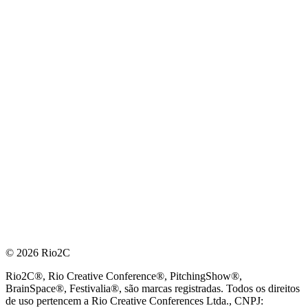
© 2026 Rio2C
Rio2C®, Rio Creative Conference®, PitchingShow®,
BrainSpace®, Festivalia®, são marcas registradas. Todos os direitos
de uso pertencem a Rio Creative Conferences Ltda., CNPJ: