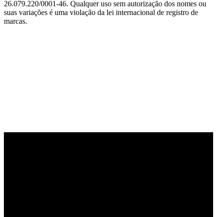
26.079.220/0001-46. Qualquer uso sem autorização dos nomes ou
suas variações é uma violação da lei internacional de registro de
marcas.
PARCEIRO OFICIAL DE TECNOLOGIA