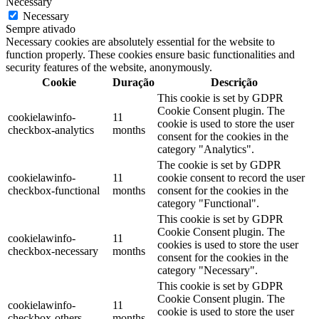
Necessary
Necessary
Sempre ativado
Necessary cookies are absolutely essential for the website to
function properly. These cookies ensure basic functionalities and
security features of the website, anonymously.
Cookie
Duração
Descrição
This cookie is set by GDPR
Cookie Consent plugin. The
cookielawinfo-
11
cookie is used to store the user
checkbox-analytics
months
consent for the cookies in the
category "Analytics".
The cookie is set by GDPR
cookielawinfo-
11
cookie consent to record the user
checkbox-functional
months
consent for the cookies in the
category "Functional".
This cookie is set by GDPR
Cookie Consent plugin. The
cookielawinfo-
11
cookies is used to store the user
checkbox-necessary
months
consent for the cookies in the
category "Necessary".
This cookie is set by GDPR
Cookie Consent plugin. The
cookielawinfo-
11
cookie is used to store the user
checkbox-others
months