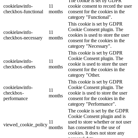
The cookie is set by GDPR
cookielawinfo-
11
cookie consent to record the user
checkbox-functional
months
consent for the cookies in the
category "Functional".
This cookie is set by GDPR
Cookie Consent plugin. The
cookielawinfo-
11
cookies is used to store the user
checkbox-necessary
months
consent for the cookies in the
category "Necessary".
This cookie is set by GDPR
Cookie Consent plugin. The
cookielawinfo-
11
cookie is used to store the user
checkbox-others
months
consent for the cookies in the
category "Other.
This cookie is set by GDPR
cookielawinfo-
Cookie Consent plugin. The
11
checkbox-
cookie is used to store the user
months
performance
consent for the cookies in the
category "Performance".
The cookie is set by the GDPR
Cookie Consent plugin and is
11
used to store whether or not user
viewed_cookie_policy
months
has consented to the use of
cookies. It does not store any