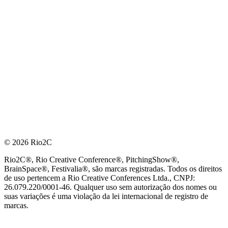
© 2026 Rio2C
Rio2C®, Rio Creative Conference®, PitchingShow®,
BrainSpace®, Festivalia®, são marcas registradas. Todos os direitos
de uso pertencem a Rio Creative Conferences Ltda., CNPJ:
26.079.220/0001-46. Qualquer uso sem autorização dos nomes ou
suas variações é uma violação da lei internacional de registro de
marcas.