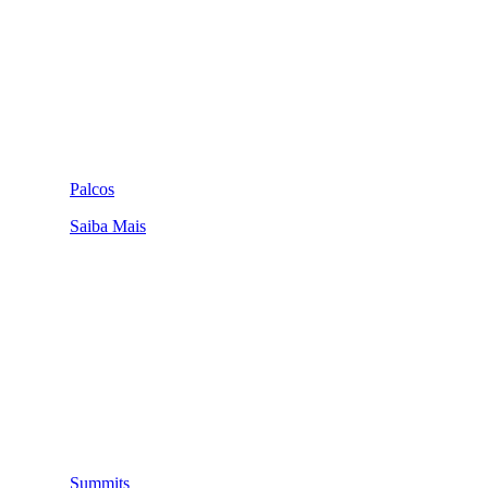
Palcos
Saiba Mais
Summits