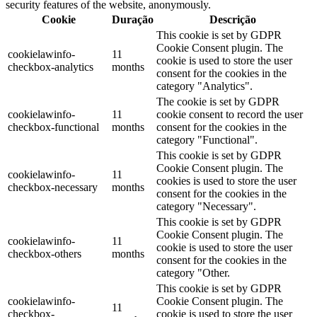
security features of the website, anonymously.
Cookie
Duração
Descrição
This cookie is set by GDPR
Cookie Consent plugin. The
cookielawinfo-
11
cookie is used to store the user
checkbox-analytics
months
consent for the cookies in the
category "Analytics".
The cookie is set by GDPR
cookielawinfo-
11
cookie consent to record the user
checkbox-functional
months
consent for the cookies in the
category "Functional".
This cookie is set by GDPR
Cookie Consent plugin. The
cookielawinfo-
11
cookies is used to store the user
checkbox-necessary
months
consent for the cookies in the
category "Necessary".
This cookie is set by GDPR
Cookie Consent plugin. The
cookielawinfo-
11
cookie is used to store the user
checkbox-others
months
consent for the cookies in the
category "Other.
This cookie is set by GDPR
cookielawinfo-
Cookie Consent plugin. The
11
checkbox-
cookie is used to store the user