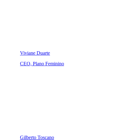
Viviane Duarte
CEO, Plano Feminino
Gilberto Toscano