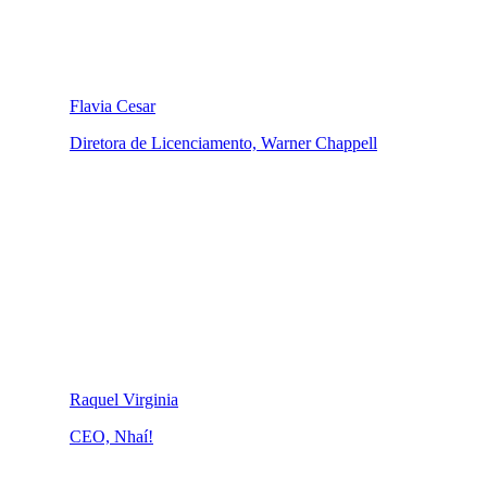
Flavia Cesar
Diretora de Licenciamento, Warner Chappell
Raquel Virginia
CEO, Nhaí!