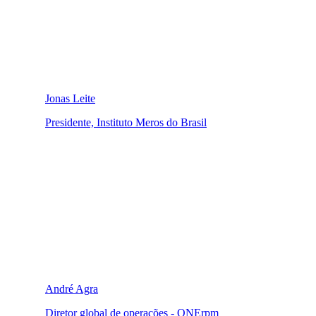
Jonas Leite
Presidente, Instituto Meros do Brasil
André Agra
Diretor global de operações - ONErpm