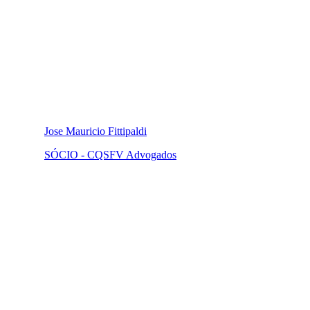
Jose Mauricio Fittipaldi
SÓCIO - CQSFV Advogados