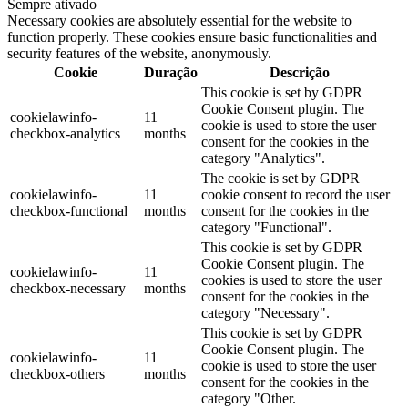
Sempre ativado
Necessary cookies are absolutely essential for the website to
function properly. These cookies ensure basic functionalities and
security features of the website, anonymously.
Cookie
Duração
Descrição
This cookie is set by GDPR
Cookie Consent plugin. The
cookielawinfo-
11
cookie is used to store the user
checkbox-analytics
months
consent for the cookies in the
category "Analytics".
The cookie is set by GDPR
cookielawinfo-
11
cookie consent to record the user
checkbox-functional
months
consent for the cookies in the
category "Functional".
This cookie is set by GDPR
Cookie Consent plugin. The
cookielawinfo-
11
cookies is used to store the user
checkbox-necessary
months
consent for the cookies in the
category "Necessary".
This cookie is set by GDPR
Cookie Consent plugin. The
cookielawinfo-
11
cookie is used to store the user
checkbox-others
months
consent for the cookies in the
category "Other.