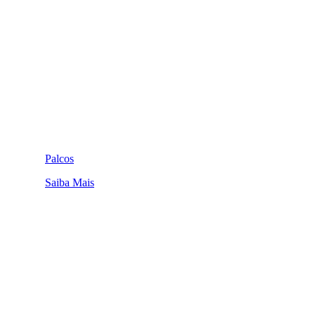
Palcos
Saiba Mais