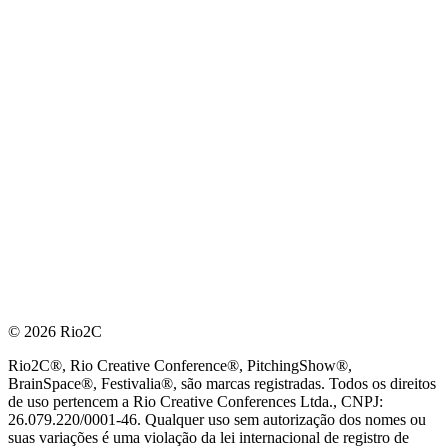
© 2026 Rio2C
Rio2C®, Rio Creative Conference®, PitchingShow®,
BrainSpace®, Festivalia®, são marcas registradas. Todos os direitos
de uso pertencem a Rio Creative Conferences Ltda., CNPJ:
26.079.220/0001-46. Qualquer uso sem autorização dos nomes ou
suas variações é uma violação da lei internacional de registro de