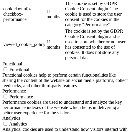
This cookie is set by GDPR
cookielawinfo-
Cookie Consent plugin. The
11
checkbox-
cookie is used to store the user
months
performance
consent for the cookies in the
category "Performance".
The cookie is set by the GDPR
Cookie Consent plugin and is
11
used to store whether or not user
viewed_cookie_policy
months
has consented to the use of
cookies. It does not store any
personal data.
Functional
Functional
Functional cookies help to perform certain functionalities like
sharing the content of the website on social media platforms, collect
feedbacks, and other third-party features.
Performance
Performance
Performance cookies are used to understand and analyze the key
performance indexes of the website which helps in delivering a
better user experience for the visitors.
Analytics
Analytics
Analytical cookies are used to understand how visitors interact with