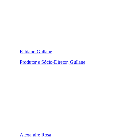
Fabiano Gullane
Produtor e Sócio-Diretor, Gullane
Alexandre Rosa