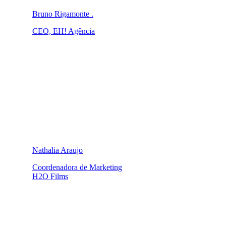
Bruno Rigamonte .
CEO, EH! Agência
Nathalia Araujo
Coordenadora de Marketing
H2O Films