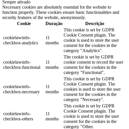
Sempre ativado
Necessary cookies are absolutely essential for the website to
function properly. These cookies ensure basic functionalities and
security features of the website, anonymously.
Cookie
Duração
Descrição
This cookie is set by GDPR
Cookie Consent plugin. The
cookielawinfo-
11
cookie is used to store the user
checkbox-analytics
months
consent for the cookies in the
category "Analytics".
The cookie is set by GDPR
cookielawinfo-
11
cookie consent to record the user
checkbox-functional
months
consent for the cookies in the
category "Functional".
This cookie is set by GDPR
Cookie Consent plugin. The
cookielawinfo-
11
cookies is used to store the user
checkbox-necessary
months
consent for the cookies in the
category "Necessary".
This cookie is set by GDPR
Cookie Consent plugin. The
cookielawinfo-
11
cookie is used to store the user
checkbox-others
months
consent for the cookies in the
category "Other.