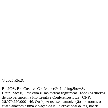
© 2026 Rio2C
Rio2C®, Rio Creative Conference®, PitchingShow®,
BrainSpace®, Festivalia®, são marcas registradas. Todos os direitos
de uso pertencem a Rio Creative Conferences Ltda., CNPJ:
26.079.220/0001-46. Qualquer uso sem autorização dos nomes ou
suas variações é uma violação da lei internacional de registro de