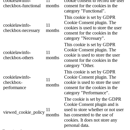
cookielawinfo-
11
cookie consent to record the user
checkbox-functional
months
consent for the cookies in the
category "Functional".
This cookie is set by GDPR
Cookie Consent plugin. The
cookielawinfo-
11
cookies is used to store the user
checkbox-necessary
months
consent for the cookies in the
category "Necessary".
This cookie is set by GDPR
Cookie Consent plugin. The
cookielawinfo-
11
cookie is used to store the user
checkbox-others
months
consent for the cookies in the
category "Other.
This cookie is set by GDPR
cookielawinfo-
Cookie Consent plugin. The
11
checkbox-
cookie is used to store the user
months
performance
consent for the cookies in the
category "Performance".
The cookie is set by the GDPR
Cookie Consent plugin and is
11
used to store whether or not user
viewed_cookie_policy
months
has consented to the use of
cookies. It does not store any
personal data.