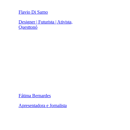
Flavio Di Sarno
Designer | Futurista | Ativista,
Questtonó
Fátima Bernardes
Apresentadora e Jornalista