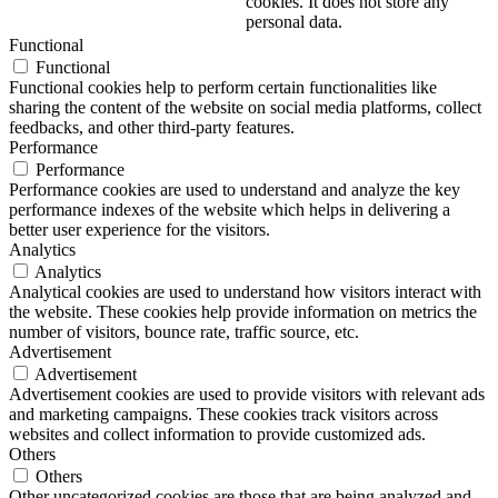
cookies. It does not store any
personal data.
Functional
Functional
Functional cookies help to perform certain functionalities like
sharing the content of the website on social media platforms, collect
feedbacks, and other third-party features.
Performance
Performance
Performance cookies are used to understand and analyze the key
performance indexes of the website which helps in delivering a
better user experience for the visitors.
Analytics
Analytics
Analytical cookies are used to understand how visitors interact with
the website. These cookies help provide information on metrics the
number of visitors, bounce rate, traffic source, etc.
Advertisement
Advertisement
Advertisement cookies are used to provide visitors with relevant ads
and marketing campaigns. These cookies track visitors across
websites and collect information to provide customized ads.
Others
Others
Other uncategorized cookies are those that are being analyzed and