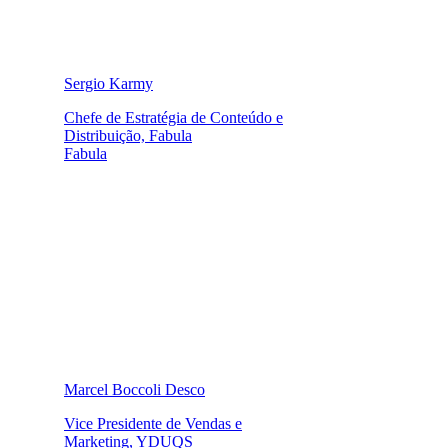
Sergio Karmy
Chefe de Estratégia de Conteúdo e
Distribuição, Fabula
Fabula
Marcel Boccoli Desco
Vice Presidente de Vendas e
Marketing, YDUQS