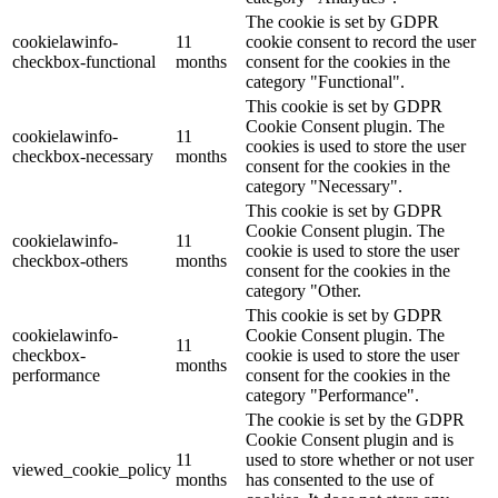
The cookie is set by GDPR
cookielawinfo-
11
cookie consent to record the user
checkbox-functional
months
consent for the cookies in the
category "Functional".
This cookie is set by GDPR
Cookie Consent plugin. The
cookielawinfo-
11
cookies is used to store the user
checkbox-necessary
months
consent for the cookies in the
category "Necessary".
This cookie is set by GDPR
Cookie Consent plugin. The
cookielawinfo-
11
cookie is used to store the user
checkbox-others
months
consent for the cookies in the
category "Other.
This cookie is set by GDPR
cookielawinfo-
Cookie Consent plugin. The
11
checkbox-
cookie is used to store the user
months
performance
consent for the cookies in the
category "Performance".
The cookie is set by the GDPR
Cookie Consent plugin and is
11
used to store whether or not user
viewed_cookie_policy
months
has consented to the use of