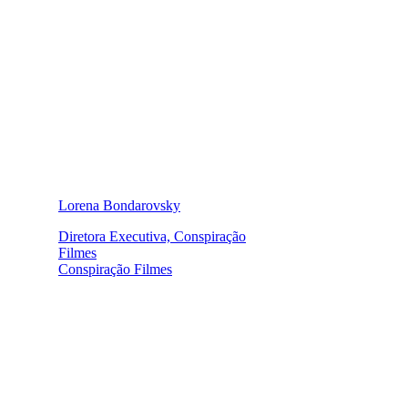
Lorena Bondarovsky
Diretora Executiva, Conspiração
Filmes
Conspiração Filmes