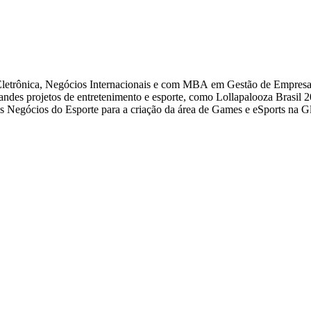
etrônica, Negócios Internacionais e com MBA em Gestão de Empresas
ndes projetos de entretenimento e esporte, como Lollapalooza Brasil 
 Negócios do Esporte para a criação da área de Games e eSports na G