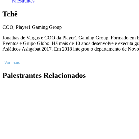
Palestrantes
Tchê
COO, Player1 Gaming Group
Jonathas de Vargas é COO da Player1 Gaming Group. Formado em El
Eventos e Grupo Globo. Há mais de 10 anos desenvolve e executa gra
Asiáticos Ashgabat 2017. Em 2018 integrou o departamento de Novos
Ver mais
Palestrantes Relacionados