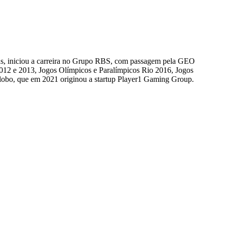
, iniciou a carreira no Grupo RBS, com passagem pela GEO
2012 e 2013, Jogos Olímpicos e Paralímpicos Rio 2016, Jogos
lobo, que em 2021 originou a startup Player1 Gaming Group.