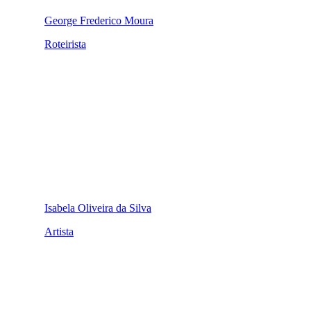
George Frederico Moura
Roteirista
Isabela Oliveira da Silva
Artista