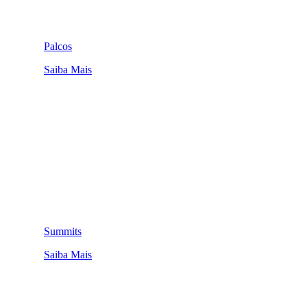
Palcos
Saiba Mais
Summits
Saiba Mais
QUEM SOMOS