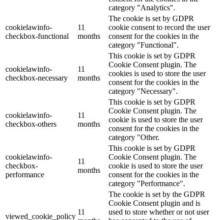
category "Analytics".
The cookie is set by GDPR
cookielawinfo-
11
cookie consent to record the user
checkbox-functional
months
consent for the cookies in the
category "Functional".
This cookie is set by GDPR
Cookie Consent plugin. The
cookielawinfo-
11
cookies is used to store the user
checkbox-necessary
months
consent for the cookies in the
category "Necessary".
This cookie is set by GDPR
Cookie Consent plugin. The
cookielawinfo-
11
cookie is used to store the user
checkbox-others
months
consent for the cookies in the
category "Other.
This cookie is set by GDPR
cookielawinfo-
Cookie Consent plugin. The
11
checkbox-
cookie is used to store the user
months
performance
consent for the cookies in the
category "Performance".
The cookie is set by the GDPR
Cookie Consent plugin and is
11
used to store whether or not user
viewed_cookie_policy