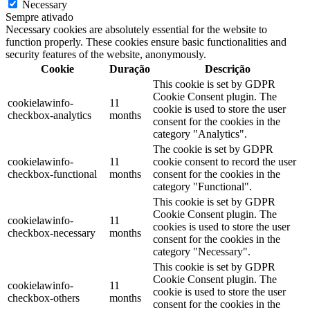
Necessary
Sempre ativado
Necessary cookies are absolutely essential for the website to
function properly. These cookies ensure basic functionalities and
security features of the website, anonymously.
Cookie
Duração
Descrição
This cookie is set by GDPR
Cookie Consent plugin. The
cookielawinfo-
11
cookie is used to store the user
checkbox-analytics
months
consent for the cookies in the
category "Analytics".
The cookie is set by GDPR
cookielawinfo-
11
cookie consent to record the user
checkbox-functional
months
consent for the cookies in the
category "Functional".
This cookie is set by GDPR
Cookie Consent plugin. The
cookielawinfo-
11
cookies is used to store the user
checkbox-necessary
months
consent for the cookies in the
category "Necessary".
This cookie is set by GDPR
Cookie Consent plugin. The
cookielawinfo-
11
cookie is used to store the user
checkbox-others
months
consent for the cookies in the