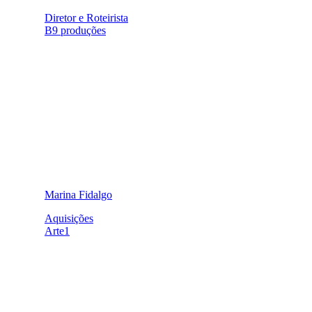
Diretor e Roteirista
B9 produções
Marina Fidalgo
Aquisições
Arte1