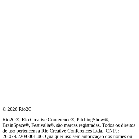
© 2026 Rio2C
Rio2C®, Rio Creative Conference®, PitchingShow®,
BrainSpace®, Festivalia®, são marcas registradas. Todos os direitos
de uso pertencem a Rio Creative Conferences Ltda., CNPJ:
26.079.220/0001-46. Qualquer uso sem autorização dos nomes ou