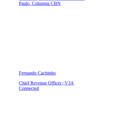
Paulo, Colunista CBN
Fernando Cachinho
Chief Revenue Officer | V3A
Connected