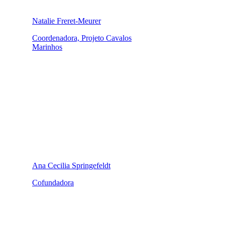
Natalie Freret-Meurer
Coordenadora, Projeto Cavalos
Marinhos
Ana Cecilia Springefeldt
Cofundadora