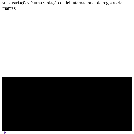
suas variações é uma violação da lei internacional de registro de
marcas.
PARCEIRO OFICIAL DE TECNOLOGIA