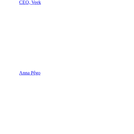
CEO, Veek
Anna Pêgo