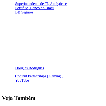
Superintendente de TI, Analytics e
Portfólio, Banco do Brasil
BB Seguros
Douglas Rodrigues
Content Partnerships | Gaming ,
YouTube
Veja Também