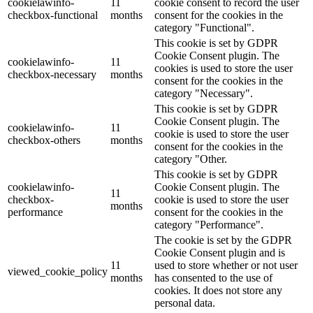
cookielawinfo-
11
cookie consent to record the user
checkbox-functional
months
consent for the cookies in the
category "Functional".
This cookie is set by GDPR
Cookie Consent plugin. The
cookielawinfo-
11
cookies is used to store the user
checkbox-necessary
months
consent for the cookies in the
category "Necessary".
This cookie is set by GDPR
Cookie Consent plugin. The
cookielawinfo-
11
cookie is used to store the user
checkbox-others
months
consent for the cookies in the
category "Other.
This cookie is set by GDPR
cookielawinfo-
Cookie Consent plugin. The
11
checkbox-
cookie is used to store the user
months
performance
consent for the cookies in the
category "Performance".
The cookie is set by the GDPR
Cookie Consent plugin and is
11
used to store whether or not user
viewed_cookie_policy
months
has consented to the use of
cookies. It does not store any
personal data.