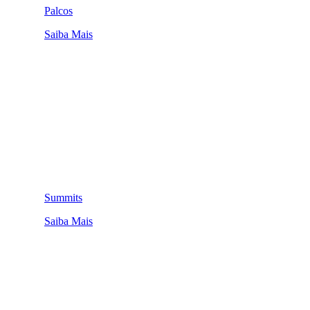
Palcos
Saiba Mais
Summits
Saiba Mais
QUEM SOMOS
SUMMIT