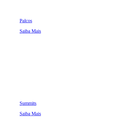
Palcos
Saiba Mais
Summits
Saiba Mais
QUEM SOMOS