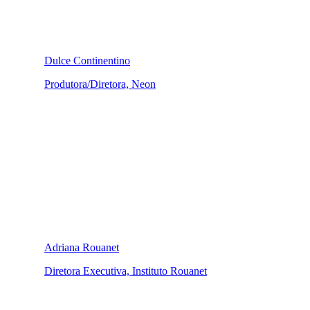
Dulce Continentino
Produtora/Diretora, Neon
Adriana Rouanet
Diretora Executiva, Instituto Rouanet