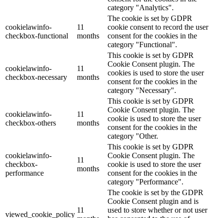
category "Analytics".
The cookie is set by GDPR
cookielawinfo-
11
cookie consent to record the user
checkbox-functional
months
consent for the cookies in the
category "Functional".
This cookie is set by GDPR
Cookie Consent plugin. The
cookielawinfo-
11
cookies is used to store the user
checkbox-necessary
months
consent for the cookies in the
category "Necessary".
This cookie is set by GDPR
Cookie Consent plugin. The
cookielawinfo-
11
cookie is used to store the user
checkbox-others
months
consent for the cookies in the
category "Other.
This cookie is set by GDPR
cookielawinfo-
Cookie Consent plugin. The
11
checkbox-
cookie is used to store the user
months
performance
consent for the cookies in the
category "Performance".
The cookie is set by the GDPR
Cookie Consent plugin and is
11
used to store whether or not user
viewed_cookie_policy