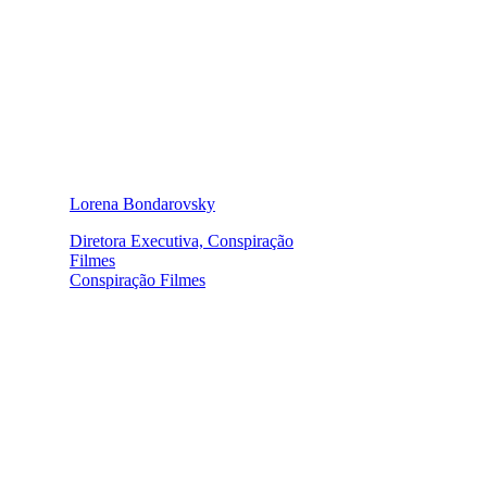
Lorena Bondarovsky
Diretora Executiva, Conspiração
Filmes
Conspiração Filmes