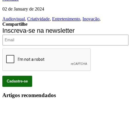
02 de January de 2024
Audiovisual
,
Criatividade
,
Entretenimento
,
Inovação
,
Compartilhe
Inscreva-se na newsletter
Artigos recomendados