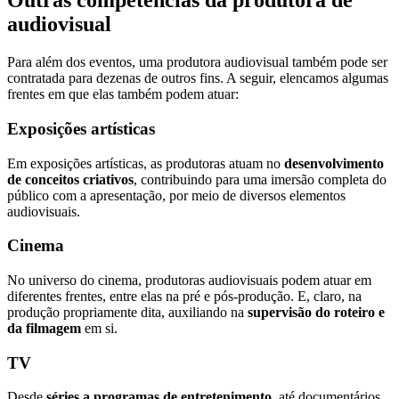
Outras competências da produtora de
audiovisual
Para além dos eventos, uma produtora audiovisual também pode ser
contratada para dezenas de outros fins. A seguir, elencamos algumas
frentes em que elas também podem atuar:
Exposições artísticas
Em exposições artísticas, as produtoras atuam no
desenvolvimento
de conceitos criativos
, contribuindo para uma imersão completa do
público com a apresentação, por meio de diversos elementos
audiovisuais.
Cinema
No universo do cinema, produtoras audiovisuais podem atuar em
diferentes frentes, entre elas na pré e pós-produção. E, claro, na
produção propriamente dita, auxiliando na
supervisão do roteiro e
da filmagem
em si.
TV
Desde
séries a programas de entretenimento
, até documentários,