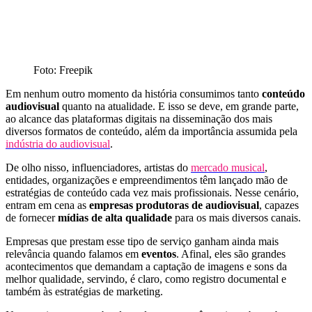
Foto: Freepik
Em nenhum outro momento da história consumimos tanto
conteúdo
audiovisual
quanto na atualidade. E isso se deve, em grande parte,
ao alcance das plataformas digitais na disseminação dos mais
diversos formatos de conteúdo, além da importância assumida pela
indústria do audiovisual
.
De olho nisso, influenciadores, artistas do
mercado musical
,
entidades, organizações e empreendimentos têm lançado mão de
estratégias de conteúdo cada vez mais profissionais. Nesse cenário,
entram em cena as
empresas produtoras de audiovisual
, capazes
de fornecer
mídias de alta qualidade
para os mais diversos canais.
Empresas que prestam esse tipo de serviço ganham ainda mais
relevância quando falamos em
eventos
. Afinal, eles são grandes
acontecimentos que demandam a captação de imagens e sons da
melhor qualidade, servindo, é claro, como registro documental e
também às estratégias de marketing.