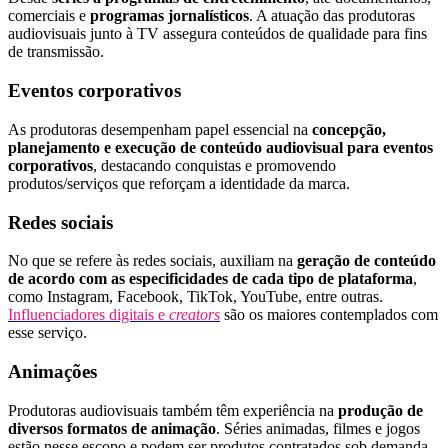
comerciais e
programas jornalísticos
. A atuação das produtoras
audiovisuais junto à TV assegura conteúdos de qualidade para fins
de transmissão.
Eventos corporativos
As produtoras desempenham papel essencial na
concepção,
planejamento e execução de conteúdo audiovisual para eventos
corporativos
, destacando conquistas e promovendo
produtos/serviços que reforçam a identidade da marca.
Redes sociais
No que se refere às redes sociais, auxiliam na
geração de conteúdo
de acordo com as especificidades de cada tipo de plataforma
,
como Instagram, Facebook, TikTok, YouTube, entre outras.
Influenciadores digitais e
c
reators
são os maiores contemplados com
esse serviço.
Animações
Produtoras audiovisuais também têm experiência na
produção de
diversos formatos de animação
. Séries animadas, filmes e jogos
estão nesse escopo e podem ser produtos contratados sob demanda