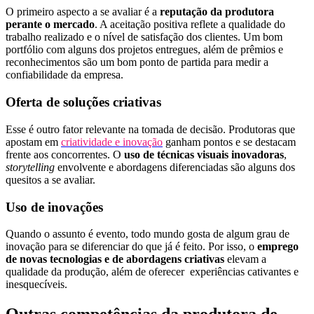
O primeiro aspecto a se avaliar é a
reputação da produtora
perante o mercado
. A aceitação positiva reflete a qualidade do
trabalho realizado e o nível de satisfação dos clientes. Um bom
portfólio com alguns dos projetos entregues, além de prêmios e
reconhecimentos são um bom ponto de partida para medir a
confiabilidade da empresa.
Oferta de soluções criativas
Esse é outro fator relevante na tomada de decisão. Produtoras que
apostam em
criatividade e inovação
ganham pontos e se destacam
frente aos concorrentes. O
uso de técnicas visuais inovadoras
,
storytelling
envolvente e abordagens diferenciadas são alguns dos
quesitos a se avaliar.
Uso de inovações
Quando o assunto é evento, todo mundo gosta de algum grau de
inovação para se diferenciar do que já é feito. Por isso, o
emprego
de novas tecnologias e de abordagens criativas
elevam a
qualidade da produção, além de oferecer experiências cativantes e
inesquecíveis.