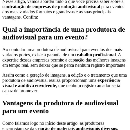
Nesse artigo, vamos abordar tudo o que você precisa saber sobre a
contratação de empresas de produção audiovisual
para eventos
dos mais variados formatos e grandezas e as suas principais
vantagens. Confira:
Qual a importância de uma produtora de
audiovisual para um evento?
Ao contratar uma produtora de audiovisual para eventos dos mais
variados portes, existe a garantia de um
trabalho profissional
. A
expertise dessas empresas permite a captação das melhores imagens
em tempo real, sem deixar que se perca nenhum registro importante.
Assim como a geração de imagens, a edição e o tratamento que uma
produtora de audiovisual realiza proporcionam uma
experiência
visual e auditiva envolvente
, que nenhum registro amador seria
capaz de promover.
Vantagens da produtora de audiovisual
para um evento
Como falamos logo no início deste artigo, as produtoras
encarregam-se da
criação de materiais audiovisuais diversos
,