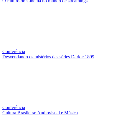
O Futuro do Cinema no mundo de streamings
Conferência
Desvendando os mistérios das séries Dark e 1899
Conferência
Cultura Brasileira: Audiovisual e Música
QUEM SOMOS