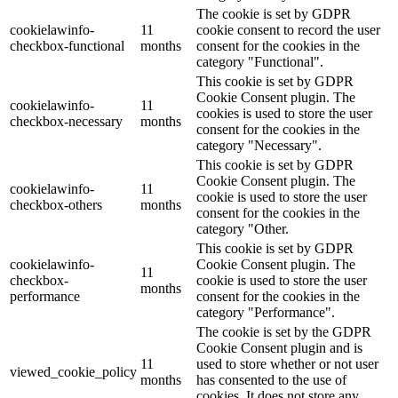
The cookie is set by GDPR
cookielawinfo-
11
cookie consent to record the user
checkbox-functional
months
consent for the cookies in the
category "Functional".
This cookie is set by GDPR
Cookie Consent plugin. The
cookielawinfo-
11
cookies is used to store the user
checkbox-necessary
months
consent for the cookies in the
category "Necessary".
This cookie is set by GDPR
Cookie Consent plugin. The
cookielawinfo-
11
cookie is used to store the user
checkbox-others
months
consent for the cookies in the
category "Other.
This cookie is set by GDPR
cookielawinfo-
Cookie Consent plugin. The
11
checkbox-
cookie is used to store the user
months
performance
consent for the cookies in the
category "Performance".
The cookie is set by the GDPR
Cookie Consent plugin and is
11
used to store whether or not user
viewed_cookie_policy
months
has consented to the use of
cookies. It does not store any