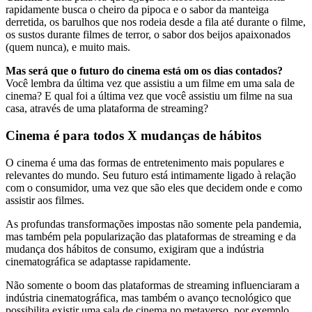
rapidamente busca o cheiro da pipoca e o sabor da manteiga
derretida, os barulhos que nos rodeia desde a fila até durante o filme,
os sustos durante filmes de terror, o sabor dos beijos apaixonados
(quem nunca), e muito mais.
Mas será que o futuro do cinema está om os dias contados?
Você lembra da última vez que assistiu a um filme em uma sala de
cinema? E qual foi a última vez que você assistiu um filme na sua
casa, através de uma plataforma de streaming?
Cinema é para todos X mudanças de hábitos
O cinema é uma das formas de entretenimento mais populares e
relevantes do mundo. Seu futuro está intimamente ligado à relação
com o consumidor, uma vez que são eles que decidem onde e como
assistir aos filmes.
As profundas transformações impostas não somente pela pandemia,
mas também pela popularização das plataformas de streaming e da
mudança dos hábitos de consumo, exigiram que a indústria
cinematográfica se adaptasse rapidamente.
Não somente o boom das plataformas de streaming influenciaram a
indústria cinematográfica, mas também o avanço tecnológico que
possibilita existir uma sala de cinema no metaverso, por exemplo.