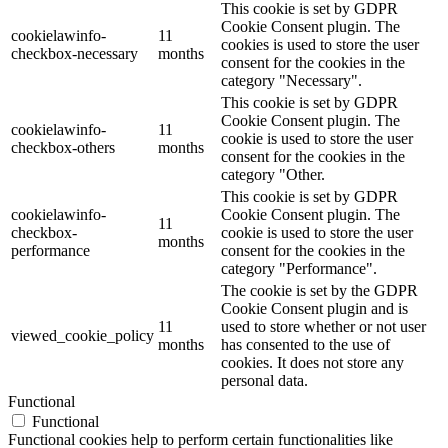
This cookie is set by GDPR
Cookie Consent plugin. The
cookielawinfo-
11
cookies is used to store the user
checkbox-necessary
months
consent for the cookies in the
category "Necessary".
This cookie is set by GDPR
Cookie Consent plugin. The
cookielawinfo-
11
cookie is used to store the user
checkbox-others
months
consent for the cookies in the
category "Other.
This cookie is set by GDPR
cookielawinfo-
Cookie Consent plugin. The
11
checkbox-
cookie is used to store the user
months
performance
consent for the cookies in the
category "Performance".
The cookie is set by the GDPR
Cookie Consent plugin and is
11
used to store whether or not user
viewed_cookie_policy
months
has consented to the use of
cookies. It does not store any
personal data.
Functional
Functional
Functional cookies help to perform certain functionalities like