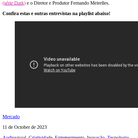
(série Dark)
e o Diretor e Produtor Fernando Meirelles.
Confira estas e outras entrevistas na playlist abaixo!
Mercado
11 de October de 2023
Audiovisual
,
Criatividade
,
Entretenimento
,
Inovação
,
Tecnologia
,