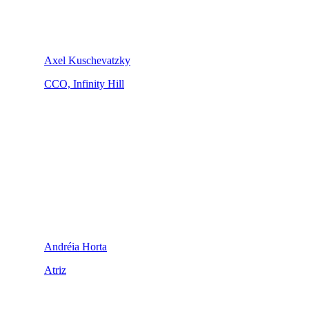
Axel Kuschevatzky
CCO, Infinity Hill
Andréia Horta
Atriz