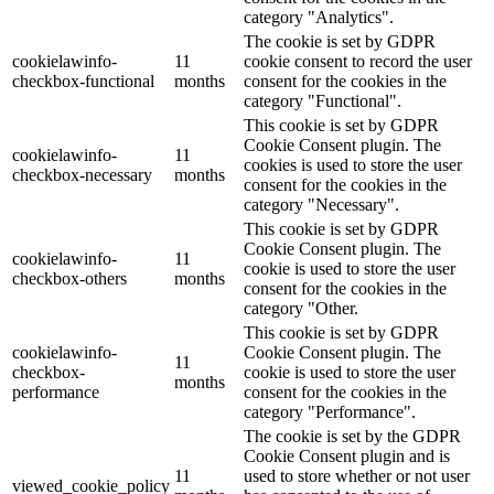
category "Analytics".
The cookie is set by GDPR
cookielawinfo-
11
cookie consent to record the user
checkbox-functional
months
consent for the cookies in the
category "Functional".
This cookie is set by GDPR
Cookie Consent plugin. The
cookielawinfo-
11
cookies is used to store the user
checkbox-necessary
months
consent for the cookies in the
category "Necessary".
This cookie is set by GDPR
Cookie Consent plugin. The
cookielawinfo-
11
cookie is used to store the user
checkbox-others
months
consent for the cookies in the
category "Other.
This cookie is set by GDPR
cookielawinfo-
Cookie Consent plugin. The
11
checkbox-
cookie is used to store the user
months
performance
consent for the cookies in the
category "Performance".
The cookie is set by the GDPR
Cookie Consent plugin and is
11
used to store whether or not user
viewed_cookie_policy