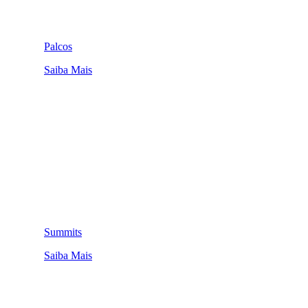
Palcos
Saiba Mais
Summits
Saiba Mais
QUEM SOMOS