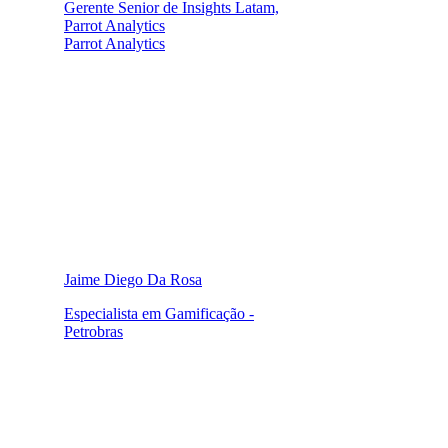
Gerente Senior de Insights Latam,
Parrot Analytics
Parrot Analytics
Jaime Diego Da Rosa
Especialista em Gamificação -
Petrobras