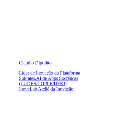
Claudio Dipolitto
Líder de Inovação da Plataforma
Sokrates.AI de Apps Socráticas
(LUDES/COPPE/UFRJ)
InoveLab Ateliê da Inovação