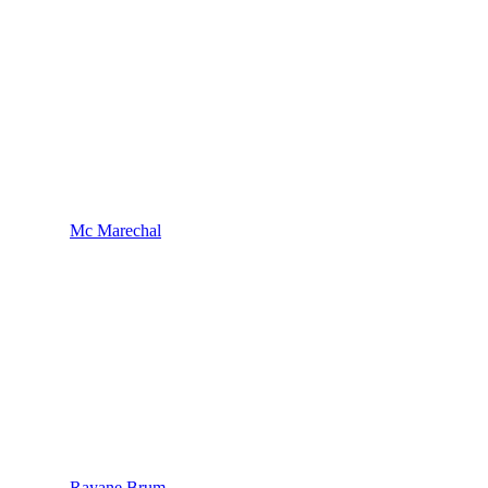
Mc Marechal
Rayane Brum