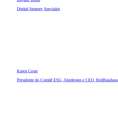
Digital Strategy Specialist
Karen Cesar
Presidente do Comitê ESG, Abedesign e CEO, RedBandana