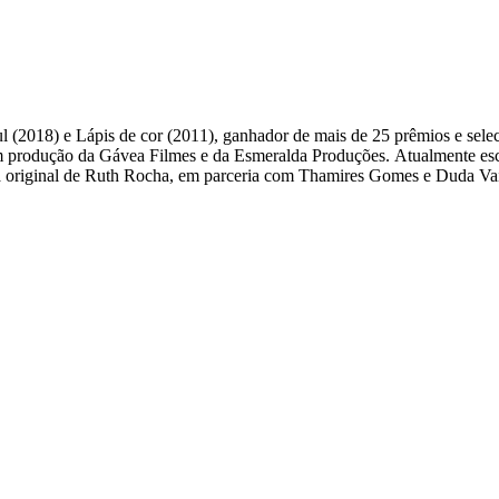
Azul (2018) e Lápis de cor (2011), ganhador de mais de 25 prêmios e se
produção da Gávea Filmes e da Esmeralda Produções. Atualmente escre