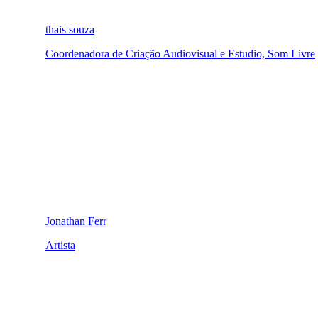
thais souza
Coordenadora de Criação Audiovisual e Estudio, Som Livre
Jonathan Ferr
Artista