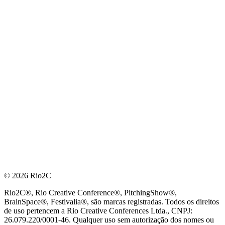
© 2026 Rio2C
Rio2C®, Rio Creative Conference®, PitchingShow®,
BrainSpace®, Festivalia®, são marcas registradas. Todos os direitos
de uso pertencem a Rio Creative Conferences Ltda., CNPJ:
26.079.220/0001-46. Qualquer uso sem autorização dos nomes ou