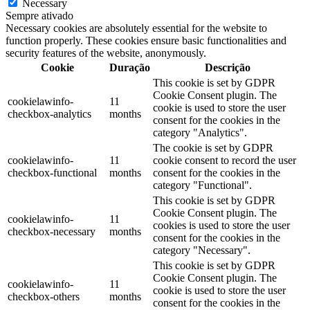
Necessary
Sempre ativado
Necessary cookies are absolutely essential for the website to
function properly. These cookies ensure basic functionalities and
security features of the website, anonymously.
Cookie
Duração
Descrição
This cookie is set by GDPR
Cookie Consent plugin. The
cookielawinfo-
11
cookie is used to store the user
checkbox-analytics
months
consent for the cookies in the
category "Analytics".
The cookie is set by GDPR
cookielawinfo-
11
cookie consent to record the user
checkbox-functional
months
consent for the cookies in the
category "Functional".
This cookie is set by GDPR
Cookie Consent plugin. The
cookielawinfo-
11
cookies is used to store the user
checkbox-necessary
months
consent for the cookies in the
category "Necessary".
This cookie is set by GDPR
Cookie Consent plugin. The
cookielawinfo-
11
cookie is used to store the user
checkbox-others
months
consent for the cookies in the