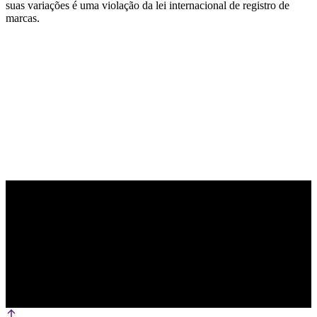
suas variações é uma violação da lei internacional de registro de
marcas.
PARCEIRO OFICIAL DE TECNOLOGIA