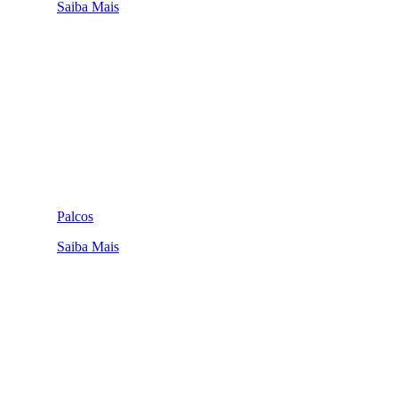
Saiba Mais
Palcos
Saiba Mais