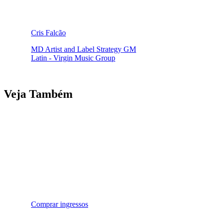
Cris Falcão
MD Artist and Label Strategy GM
Latin - Virgin Music Group
Veja Também
Comprar ingressos