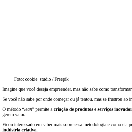
Foto: cookie_studio / Freepik
Imagine que você deseja empreender, mas não sabe como transformar s
Se você não sabe por onde começar ou já tentou, mas se frustrou ao i
O método “
lean
” permite a
criação de produtos e serviços inovado
gerem valor.
Ficou interessado em saber mais sobre essa metodologia e como ela po
indústria criativa
.