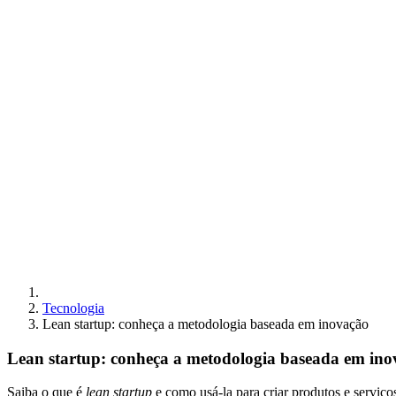
Tecnologia
Lean startup: conheça a metodologia baseada em inovação
Lean startup: conheça a metodologia baseada em ino
Saiba o que é
lean startup
e como usá-la para criar produtos e serviço