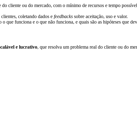
de do cliente ou do mercado, com o mínimo de recursos e tempo possív
s clientes, coletando dados e
feedbacks
sobre aceitação, uso e valor.
do o que funciona e o que não funciona, e quais são as hipóteses que de
scalável e lucrativo
, que resolva um problema real do cliente ou do me