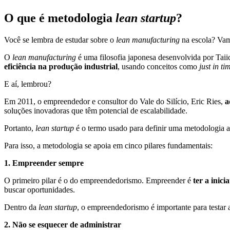
O que é metodologia
lean startup
?
Você se lembra de estudar sobre o
lean manufacturing
na escola? Va
O
lean manufacturing
é uma filosofia japonesa desenvolvida por Ta
eficiência na produção industrial
, usando conceitos como
just in t
E aí, lembrou?
Em 2011, o empreendedor e consultor do Vale do Silício, Eric Ries,
a
soluções inovadoras que têm potencial de escalabilidade.
Portanto,
lean startup
é o termo usado para definir uma metodologia a
Para isso, a metodologia se apoia em cinco pilares fundamentais:
1. Empreender sempre
O primeiro pilar é o do empreendedorismo. Empreender é
ter a inici
buscar oportunidades.
Dentro da
lean startup
, o empreendedorismo é importante para testar a
2. Não se esquecer de administrar