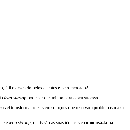
 útil e desejado pelos clientes e pelo mercado?
ia
lean startup
pode ser o caminho para o seu sucesso.
ível transformar ideias em soluções que resolvam problemas reais e
que é
lean startup
, quais são as suas técnicas e
como usá-la na