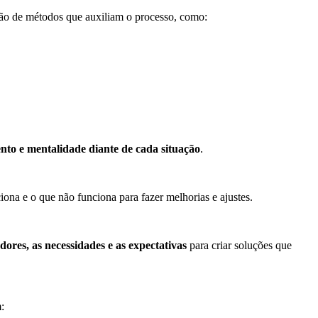
ação de métodos que auxiliam o processo, como:
o e mentalidade diante de cada situação
.
ciona e o que não funciona para fazer melhorias e ajustes.
dores, as necessidades e as expectativas
para criar soluções que
: