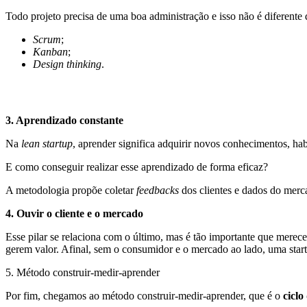
Todo projeto precisa de uma boa administração e isso não é diferente
Scrum
;
Kanban
;
Design thinking
.
3. Aprendizado constante
Na
lean startup
, aprender significa adquirir novos conhecimentos, ha
E como conseguir realizar esse aprendizado de forma eficaz?
A metodologia propõe coletar
feedbacks
dos clientes e dados do mercad
4. Ouvir o cliente e o mercado
Esse pilar se relaciona com o último, mas é tão importante que mere
gerem valor. Afinal, sem o consumidor e o mercado ao lado, uma star
5. Método construir-medir-aprender
Por fim, chegamos ao método construir-medir-aprender, que é o
ciclo