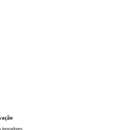
vação
s inovadores.