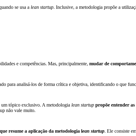
 quando se usa a
lean startup
. Inclusive, a metodologia propõe a utiliz
bilidades e competências. Mas, principalmente,
mudar de comportament
o para analisá-los de forma crítica e objetiva, identificando o que fun
ce um tópico exclusivo. A metodologia
lean startup
propõe entender as 
tup não vale muito.
 que resume a aplicação da metodologia l
ean startup
. Ele consiste em