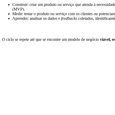
Construir: criar um produto ou serviço que atenda à necessida
(MVP).
Medir: testar o produto ou serviço com os clientes ou potenciai
Aprender: analisar os dados e
feedbacks
coletados, identifican
O ciclo se repete até que se encontre um modelo de negócio
viável, e