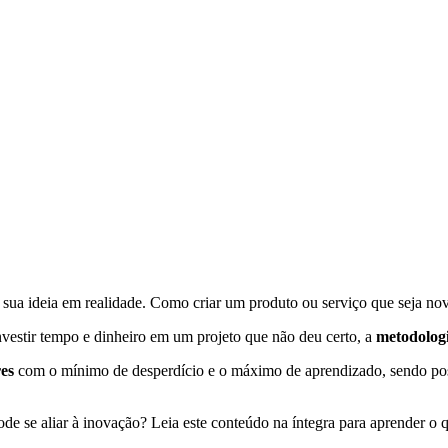
ua ideia em realidade. Como criar um produto ou serviço que seja novo,
nvestir tempo e dinheiro em um projeto que não deu certo, a
metodolog
res
com o mínimo de desperdício e o máximo de aprendizado, sendo poss
de se aliar à inovação? Leia este conteúdo na íntegra para aprender o 