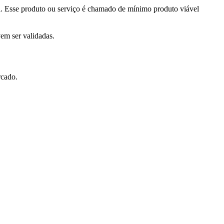
el. Esse produto ou serviço é chamado de mínimo produto viável
vem ser validadas.
rcado.