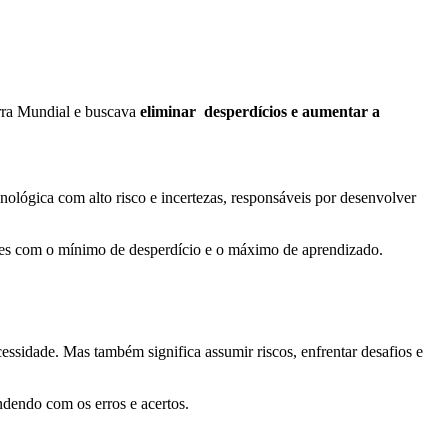
rra Mundial e buscava
eliminar desperdícios e aumentar a
nológica com alto risco e incertezas, responsáveis por desenvolver
ores com o mínimo de desperdício e o máximo de aprendizado.
ssidade. Mas também significa assumir riscos, enfrentar desafios e
ndendo com os erros e acertos.