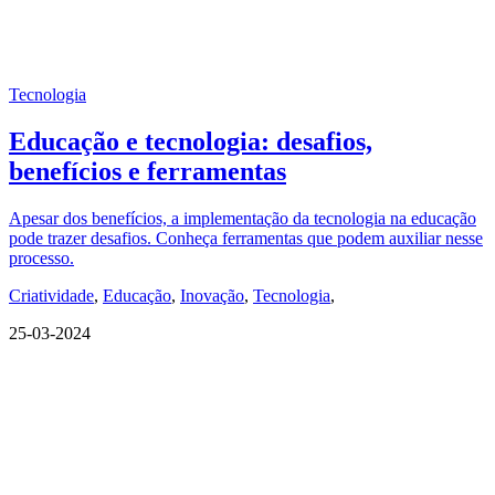
Tecnologia
Educação e tecnologia: desafios,
benefícios e ferramentas
Apesar dos benefícios, a implementação da tecnologia na educação
pode trazer desafios. Conheça ferramentas que podem auxiliar nesse
processo.
Criatividade
,
Educação
,
Inovação
,
Tecnologia
,
25-03-2024