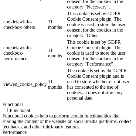
consent for the cookies in the
category "Necessary".
This cookie is set by GDPR
Cookie Consent plugin. The
cookielawinfo-
11
cookie is used to store the user
checkbox-others
months
consent for the cookies in the
category "Other.
This cookie is set by GDPR
cookielawinfo-
Cookie Consent plugin. The
11
checkbox-
cookie is used to store the user
months
performance
consent for the cookies in the
category "Performance".
The cookie is set by the GDPR
Cookie Consent plugin and is
11
used to store whether or not user
viewed_cookie_policy
months
has consented to the use of
cookies. It does not store any
personal data.
Functional
Functional
Functional cookies help to perform certain functionalities like
sharing the content of the website on social media platforms, collect
feedbacks, and other third-party features.
Performance