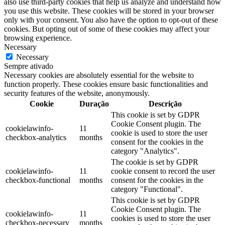
also use third-party cookies that help us analyze and understand how
you use this website. These cookies will be stored in your browser
only with your consent. You also have the option to opt-out of these
cookies. But opting out of some of these cookies may affect your
browsing experience.
Necessary
Necessary
Sempre ativado
Necessary cookies are absolutely essential for the website to
function properly. These cookies ensure basic functionalities and
security features of the website, anonymously.
Cookie
Duração
Descrição
This cookie is set by GDPR
Cookie Consent plugin. The
cookielawinfo-
11
cookie is used to store the user
checkbox-analytics
months
consent for the cookies in the
category "Analytics".
The cookie is set by GDPR
cookielawinfo-
11
cookie consent to record the user
checkbox-functional
months
consent for the cookies in the
category "Functional".
This cookie is set by GDPR
Cookie Consent plugin. The
cookielawinfo-
11
cookies is used to store the user
checkbox-necessary
months