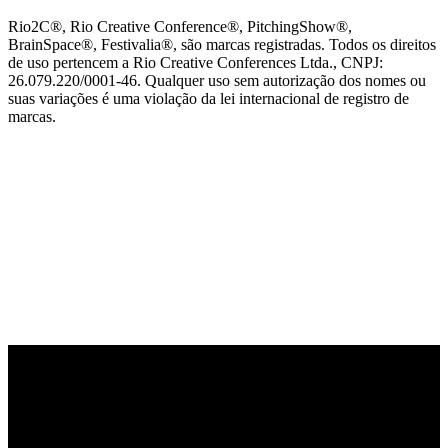
Rio2C®, Rio Creative Conference®, PitchingShow®,
BrainSpace®, Festivalia®, são marcas registradas. Todos os direitos
de uso pertencem a Rio Creative Conferences Ltda., CNPJ:
26.079.220/0001-46. Qualquer uso sem autorização dos nomes ou
suas variações é uma violação da lei internacional de registro de
marcas.
PARCEIRO OFICIAL DE TECNOLOGIA