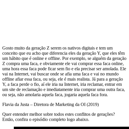
Gosto muito da geração Z serem os nativos digitais e tem um
conceito que eu acho que diferencia eles da geração Y, que eles têm
um hábito que é online e offline. Por exemplo, se alguém da geração
Z compra uma faca, e obviamente ele vai comprar essa faca online,
uma hora essa faca pode ficar sem fio e ela precisar ser amolada. Ele
vai na Internet, vai buscar onde se afia uma faca e vai no mundo
offline afiar essa faca, ou seja, ele é mais realista. Já para a geração
Y, a faca perde o fio, aí ele iria na Internet, iria reclamar, entrar em
um site de reclamação e imediatamente iria comprar uma outra faca,
ou seja, não amolaria aquela faca, jogaria aquela faca fora.
Flavia da Justa – Diretora de Marketing da OI (2019)
Quer entender melhor sobre todos estes conflitos de gerações?
Então, confira o episódio completo logo abaixo.