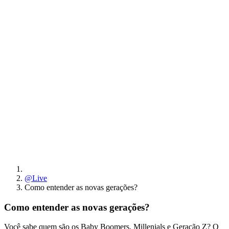
@Live
Como entender as novas gerações?
Como entender as novas gerações?
Você sabe quem são os Baby Boomers, Millenials e Geração Z? O