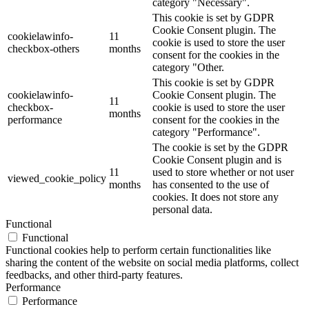
category "Necessary".
This cookie is set by GDPR
Cookie Consent plugin. The
cookielawinfo-
11
cookie is used to store the user
checkbox-others
months
consent for the cookies in the
category "Other.
This cookie is set by GDPR
cookielawinfo-
Cookie Consent plugin. The
11
checkbox-
cookie is used to store the user
months
performance
consent for the cookies in the
category "Performance".
The cookie is set by the GDPR
Cookie Consent plugin and is
11
used to store whether or not user
viewed_cookie_policy
months
has consented to the use of
cookies. It does not store any
personal data.
Functional
Functional
Functional cookies help to perform certain functionalities like
sharing the content of the website on social media platforms, collect
feedbacks, and other third-party features.
Performance
Performance