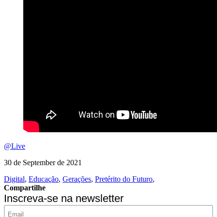
@Live
30 de September de 2021
Digital
,
Educação
,
Gerações
,
Pretérito do Futuro
,
Compartilhe
Inscreva-se na newsletter