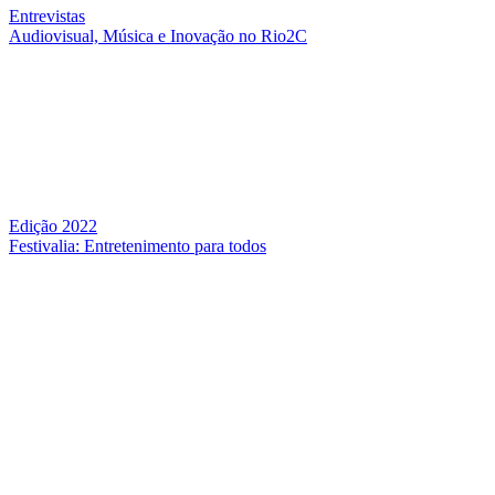
Entrevistas
Audiovisual, Música e Inovação no Rio2C
Edição 2022
Festivalia: Entretenimento para todos
QUEM SOMOS
SUMMIT
CONFERÊNCIAS
MERCADOS