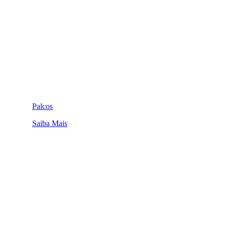
Palcos
Saiba Mais