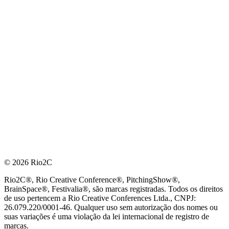
© 2026 Rio2C
Rio2C®, Rio Creative Conference®, PitchingShow®,
BrainSpace®, Festivalia®, são marcas registradas. Todos os direitos
de uso pertencem a Rio Creative Conferences Ltda., CNPJ:
26.079.220/0001-46. Qualquer uso sem autorização dos nomes ou
suas variações é uma violação da lei internacional de registro de
marcas.