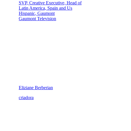
SVP, Creative Executive, Head of
Latin America, Spain and Us
Hispanic, Gaumont
Gaumont Television
Eliziane Berberian
criadora