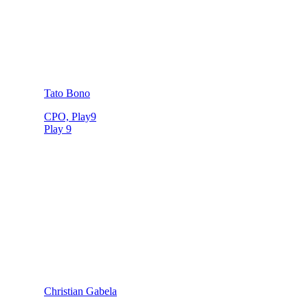
Tato Bono
CPO, Play9
Play 9
Christian Gabela