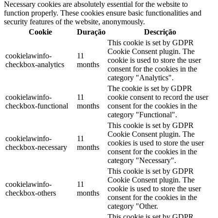
Necessary cookies are absolutely essential for the website to
function properly. These cookies ensure basic functionalities and
security features of the website, anonymously.
Cookie
Duração
Descrição
This cookie is set by GDPR
Cookie Consent plugin. The
cookielawinfo-
11
cookie is used to store the user
checkbox-analytics
months
consent for the cookies in the
category "Analytics".
The cookie is set by GDPR
cookielawinfo-
11
cookie consent to record the user
checkbox-functional
months
consent for the cookies in the
category "Functional".
This cookie is set by GDPR
Cookie Consent plugin. The
cookielawinfo-
11
cookies is used to store the user
checkbox-necessary
months
consent for the cookies in the
category "Necessary".
This cookie is set by GDPR
Cookie Consent plugin. The
cookielawinfo-
11
cookie is used to store the user
checkbox-others
months
consent for the cookies in the
category "Other.
This cookie is set by GDPR