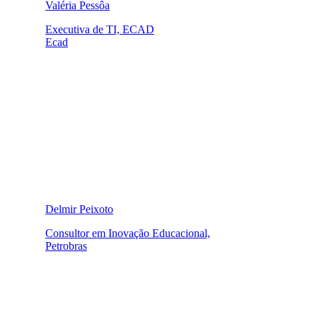
Valéria Pessôa
Executiva de TI, ECAD
Ecad
Delmir Peixoto
Consultor em Inovação Educacional,
Petrobras