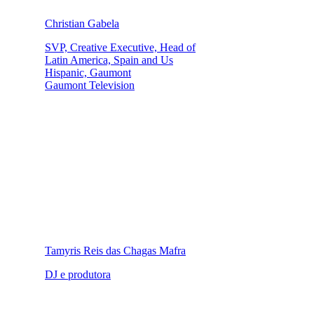
Christian Gabela
SVP, Creative Executive, Head of
Latin America, Spain and Us
Hispanic, Gaumont
Gaumont Television
Tamyris Reis das Chagas Mafra
DJ e produtora