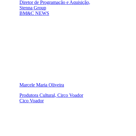
Diretor de Programação e Aquisição,
Stenna Group
BM&C NEWS
Marcele Maria Oliveira
Produtora Cultural, Circo Voador
Cico Voador