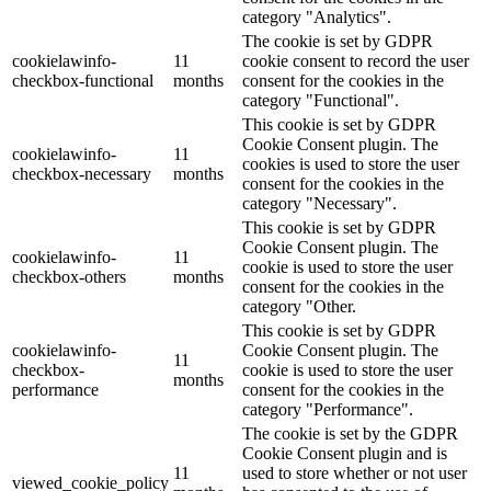
category "Analytics".
The cookie is set by GDPR
cookielawinfo-
11
cookie consent to record the user
checkbox-functional
months
consent for the cookies in the
category "Functional".
This cookie is set by GDPR
Cookie Consent plugin. The
cookielawinfo-
11
cookies is used to store the user
checkbox-necessary
months
consent for the cookies in the
category "Necessary".
This cookie is set by GDPR
Cookie Consent plugin. The
cookielawinfo-
11
cookie is used to store the user
checkbox-others
months
consent for the cookies in the
category "Other.
This cookie is set by GDPR
cookielawinfo-
Cookie Consent plugin. The
11
checkbox-
cookie is used to store the user
months
performance
consent for the cookies in the
category "Performance".
The cookie is set by the GDPR
Cookie Consent plugin and is
11
used to store whether or not user
viewed_cookie_policy