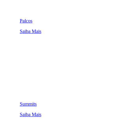
Palcos
Saiba Mais
Summits
Saiba Mais
QUEM SOMOS