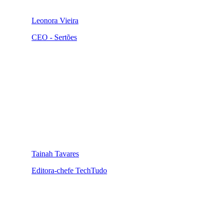
Leonora Vieira
CEO - Sertões
Tainah Tavares
Editora-chefe TechTudo