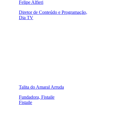
Felipe Alfieri
Diretor de Conteúdo e Programação,
Dia TV
Talita do Amaral Arruda
Fundadora, Fistaile
Fistaile