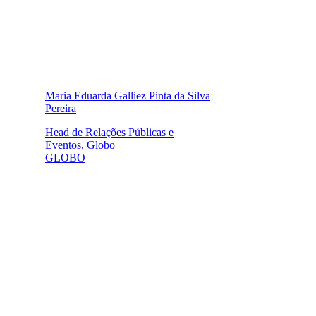
Maria Eduarda Galliez Pinta da Silva
Pereira
Head de Relações Públicas e
Eventos, Globo
GLOBO