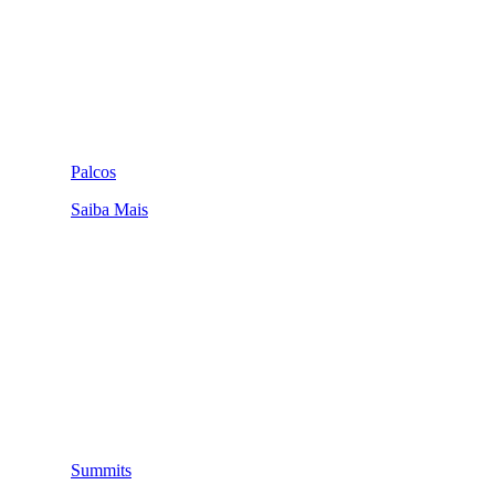
Palcos
Saiba Mais
Summits