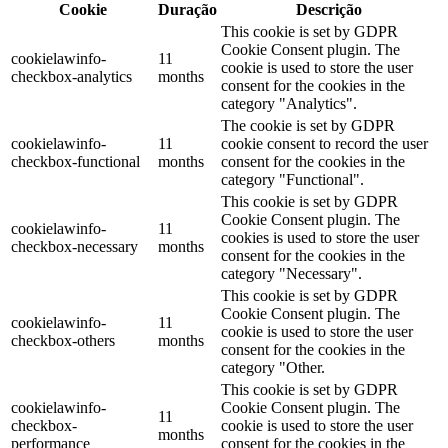
Cookie
Duração
Descrição
This cookie is set by GDPR
Cookie Consent plugin. The
cookielawinfo-
11
cookie is used to store the user
checkbox-analytics
months
consent for the cookies in the
category "Analytics".
The cookie is set by GDPR
cookielawinfo-
11
cookie consent to record the user
checkbox-functional
months
consent for the cookies in the
category "Functional".
This cookie is set by GDPR
Cookie Consent plugin. The
cookielawinfo-
11
cookies is used to store the user
checkbox-necessary
months
consent for the cookies in the
category "Necessary".
This cookie is set by GDPR
Cookie Consent plugin. The
cookielawinfo-
11
cookie is used to store the user
checkbox-others
months
consent for the cookies in the
category "Other.
This cookie is set by GDPR
cookielawinfo-
Cookie Consent plugin. The
11
checkbox-
cookie is used to store the user
months
performance
consent for the cookies in the