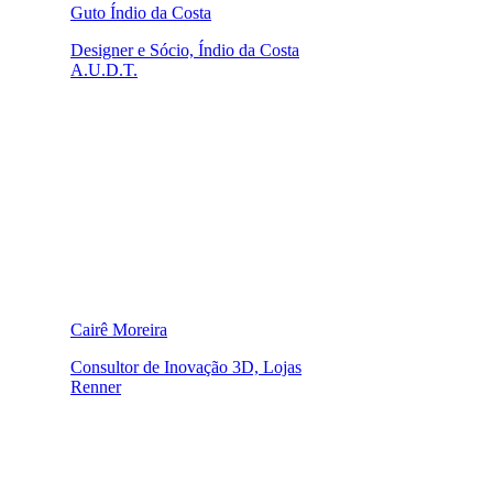
Guto Índio da Costa
Designer e Sócio, Índio da Costa
A.U.D.T.
Cairê Moreira
Consultor de Inovação 3D, Lojas
Renner