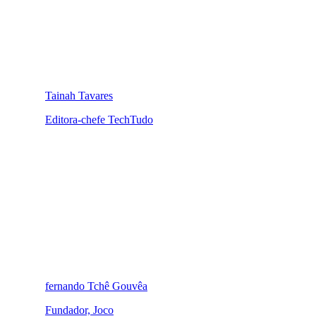
Tainah Tavares
Editora-chefe TechTudo
fernando Tchê Gouvêa
Fundador, Joco