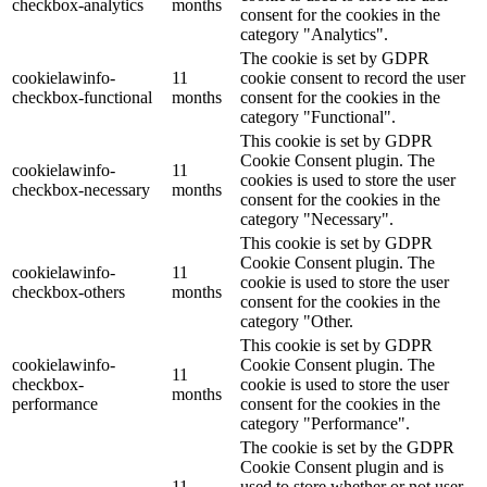
checkbox-analytics
months
consent for the cookies in the
category "Analytics".
The cookie is set by GDPR
cookielawinfo-
11
cookie consent to record the user
checkbox-functional
months
consent for the cookies in the
category "Functional".
This cookie is set by GDPR
Cookie Consent plugin. The
cookielawinfo-
11
cookies is used to store the user
checkbox-necessary
months
consent for the cookies in the
category "Necessary".
This cookie is set by GDPR
Cookie Consent plugin. The
cookielawinfo-
11
cookie is used to store the user
checkbox-others
months
consent for the cookies in the
category "Other.
This cookie is set by GDPR
cookielawinfo-
Cookie Consent plugin. The
11
checkbox-
cookie is used to store the user
months
performance
consent for the cookies in the
category "Performance".
The cookie is set by the GDPR
Cookie Consent plugin and is
11
used to store whether or not user