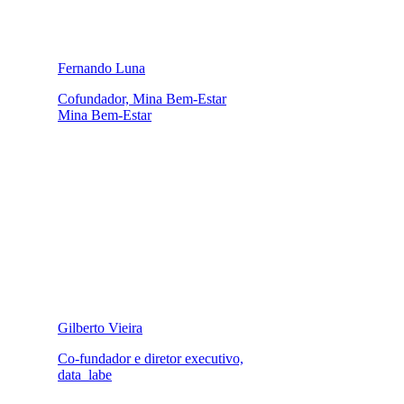
Fernando Luna
Cofundador, Mina Bem-Estar
Mina Bem-Estar
Gilberto Vieira
Co-fundador e diretor executivo,
data_labe