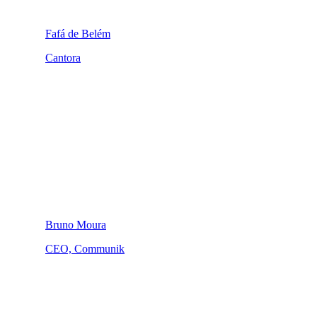
Fafá de Belém
Cantora
Bruno Moura
CEO, Communik