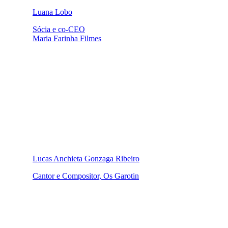
Luana Lobo
Sócia e co-CEO
Maria Farinha Filmes
Lucas Anchieta Gonzaga Ribeiro
Cantor e Compositor, Os Garotin