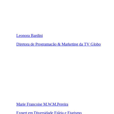
Leonora Bardini
Diretora de Programação & Marketing da TV Globo
Marie Françoise M.W.M.Pereira
Expert em Diversidade Etária e Etarismo