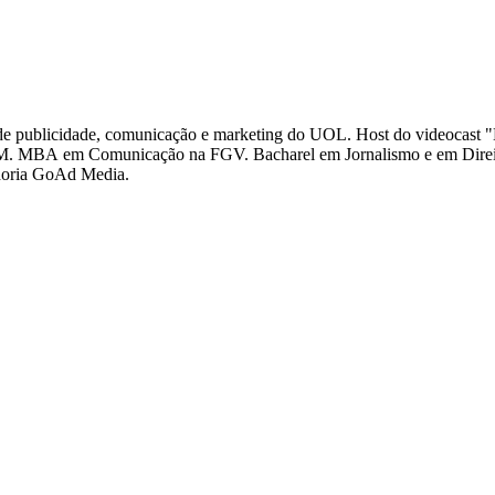
a de publicidade, comunicação e marketing do UOL. Host do videocast
M. MBA em Comunicação na FGV. Bacharel em Jornalismo e em Direit
doria GoAd Media.