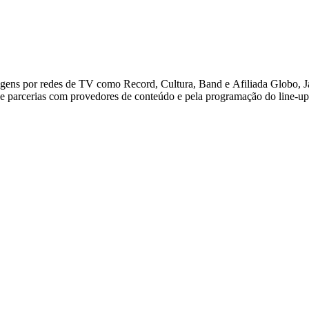
agens por redes de TV como Record, Cultura, Band e Afiliada Globo, J
 parcerias com provedores de conteúdo e pela programação do line-u