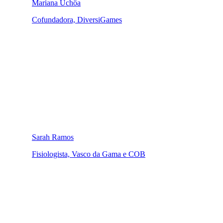
Mariana Uchôa
Cofundadora, DiversiGames
Sarah Ramos
Fisiologista, Vasco da Gama e COB