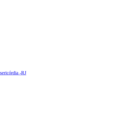
sericórdia -RJ