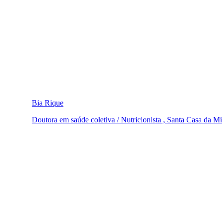
Bia Rique
Doutora em saúde coletiva / Nutricionista , Santa Casa da Mi