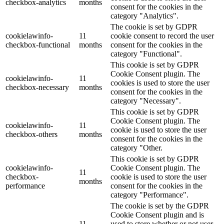
checkbox-analytics
months
consent for the cookies in the
category "Analytics".
The cookie is set by GDPR
cookielawinfo-
11
cookie consent to record the user
checkbox-functional
months
consent for the cookies in the
category "Functional".
This cookie is set by GDPR
Cookie Consent plugin. The
cookielawinfo-
11
cookies is used to store the user
checkbox-necessary
months
consent for the cookies in the
category "Necessary".
This cookie is set by GDPR
Cookie Consent plugin. The
cookielawinfo-
11
cookie is used to store the user
checkbox-others
months
consent for the cookies in the
category "Other.
This cookie is set by GDPR
cookielawinfo-
Cookie Consent plugin. The
11
checkbox-
cookie is used to store the user
months
performance
consent for the cookies in the
category "Performance".
The cookie is set by the GDPR
Cookie Consent plugin and is
11
used to store whether or not user