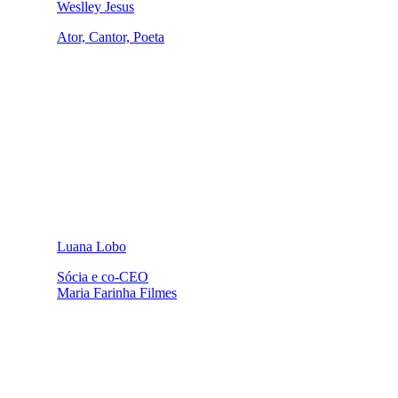
Weslley Jesus
Ator, Cantor, Poeta
Luana Lobo
Sócia e co-CEO
Maria Farinha Filmes