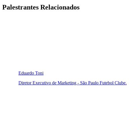
Palestrantes Relacionados
Eduardo Toni
Diretor Executivo de Marketing - São Paulo Futebol Clube.