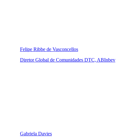
Felipe Ribbe de Vasconcellos
Diretor Global de Comunidades DTC, ABInbev
Gabriela Davies