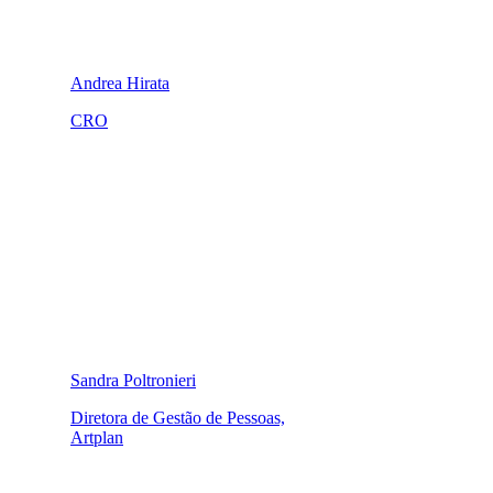
Andrea Hirata
CRO
Sandra Poltronieri
Diretora de Gestão de Pessoas,
Artplan