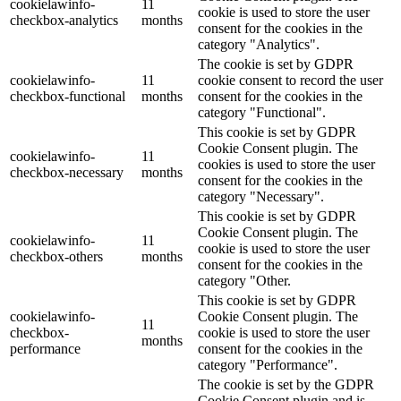
cookielawinfo-
11
cookie is used to store the user
checkbox-analytics
months
consent for the cookies in the
category "Analytics".
The cookie is set by GDPR
cookielawinfo-
11
cookie consent to record the user
checkbox-functional
months
consent for the cookies in the
category "Functional".
This cookie is set by GDPR
Cookie Consent plugin. The
cookielawinfo-
11
cookies is used to store the user
checkbox-necessary
months
consent for the cookies in the
category "Necessary".
This cookie is set by GDPR
Cookie Consent plugin. The
cookielawinfo-
11
cookie is used to store the user
checkbox-others
months
consent for the cookies in the
category "Other.
This cookie is set by GDPR
cookielawinfo-
Cookie Consent plugin. The
11
checkbox-
cookie is used to store the user
months
performance
consent for the cookies in the
category "Performance".
The cookie is set by the GDPR
Cookie Consent plugin and is