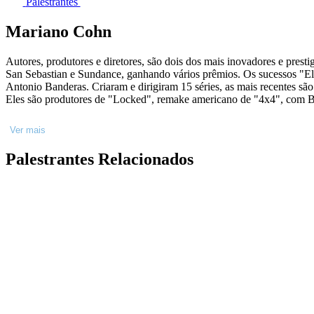
Palestrantes
Mariano Cohn
Autores, produtores e diretores, são dois dos mais inovadores e pres
San Sebastian e Sundance, ganhando vários prêmios. Os sucessos "El
Antonio Banderas. Criaram e dirigiram 15 séries, as mais recentes s
Eles são produtores de "Locked", remake americano de "4x4", com B
Ver mais
Palestrantes Relacionados