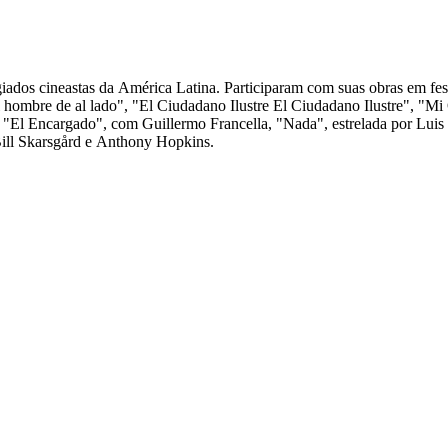
tigiados cineastas da América Latina. Participaram com suas obras em 
 hombre de al lado", "El Ciudadano Ilustre El Ciudadano Ilustre", "M
ão "El Encargado", com Guillermo Francella, "Nada", estrelada por Lui
ill Skarsgård e Anthony Hopkins.