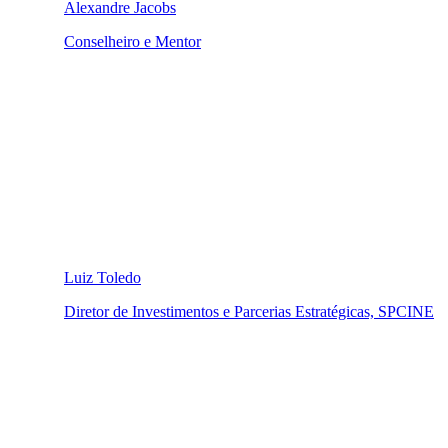
Alexandre Jacobs
Conselheiro e Mentor
Luiz Toledo
Diretor de Investimentos e Parcerias Estratégicas, SPCINE