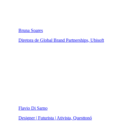
Bruna Soares
Diretora de Global Brand Partnerships, Ubisoft
Flavio Di Sarno
Designer | Futurista | Ativista, Questtonó