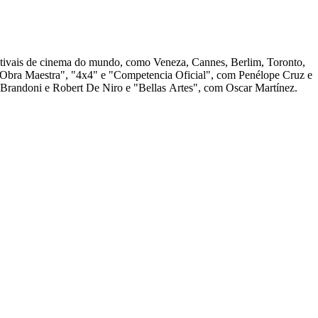
festivais de cinema do mundo, como Veneza, Cannes, Berlim, Toronto,
i Obra Maestra", "4x4" e "Competencia Oficial", com Penélope Cruz e
s Brandoni e Robert De Niro e "Bellas Artes", com Oscar Martínez.