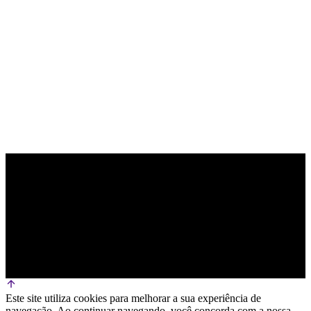
PARCEIRO OFICIAL DE TECNOLOGIA
Este site utiliza cookies para melhorar a sua experiência de
navegação. Ao continuar navegando, você concorda com a nossa