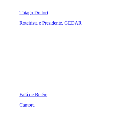
Thiago Dottori
Roteirista e Presidente, GEDAR
Fafá de Belém
Cantora