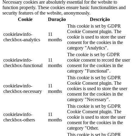
Necessary cookies are absolutely essential for the website to
function properly. These cookies ensure basic functionalities and
security features of the website, anonymously.
Cookie
Duração
Descrição
This cookie is set by GDPR
Cookie Consent plugin. The
cookielawinfo-
11
cookie is used to store the user
checkbox-analytics
months
consent for the cookies in the
category "Analytics".
The cookie is set by GDPR
cookielawinfo-
11
cookie consent to record the user
checkbox-functional
months
consent for the cookies in the
category "Functional".
This cookie is set by GDPR
Cookie Consent plugin. The
cookielawinfo-
11
cookies is used to store the user
checkbox-necessary
months
consent for the cookies in the
category "Necessary".
This cookie is set by GDPR
Cookie Consent plugin. The
cookielawinfo-
11
cookie is used to store the user
checkbox-others
months
consent for the cookies in the
category "Other.
This cookie is set by GDPR