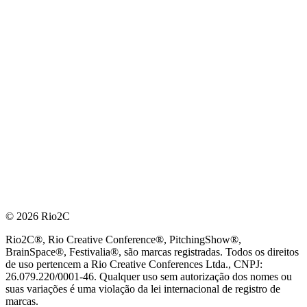
© 2026 Rio2C
Rio2C®, Rio Creative Conference®, PitchingShow®,
BrainSpace®, Festivalia®, são marcas registradas. Todos os direitos
de uso pertencem a Rio Creative Conferences Ltda., CNPJ:
26.079.220/0001-46. Qualquer uso sem autorização dos nomes ou
suas variações é uma violação da lei internacional de registro de
marcas.