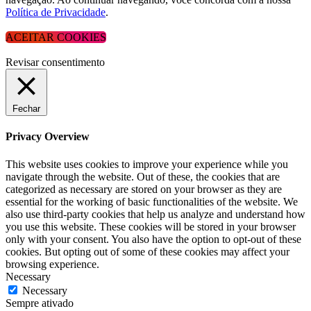
Política de Privacidade
.
ACEITAR COOKIES
Revisar consentimento
Fechar
Privacy Overview
This website uses cookies to improve your experience while you
navigate through the website. Out of these, the cookies that are
categorized as necessary are stored on your browser as they are
essential for the working of basic functionalities of the website. We
also use third-party cookies that help us analyze and understand how
you use this website. These cookies will be stored in your browser
only with your consent. You also have the option to opt-out of these
cookies. But opting out of some of these cookies may affect your
browsing experience.
Necessary
Necessary
Sempre ativado