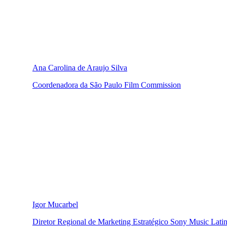
Ana Carolina de Araujo Silva
Coordenadora da São Paulo Film Commission
Igor Mucarbel
Diretor Regional de Marketing Estratégico Sony Music Latin