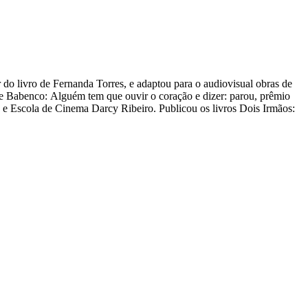
 do livro de Fernanda Torres, e adaptou para o audiovisual obras de
e Babenco: Alguém tem que ouvir o coração e dizer: parou, prêmio
e Escola de Cinema Darcy Ribeiro. Publicou os livros Dois Irmãos: