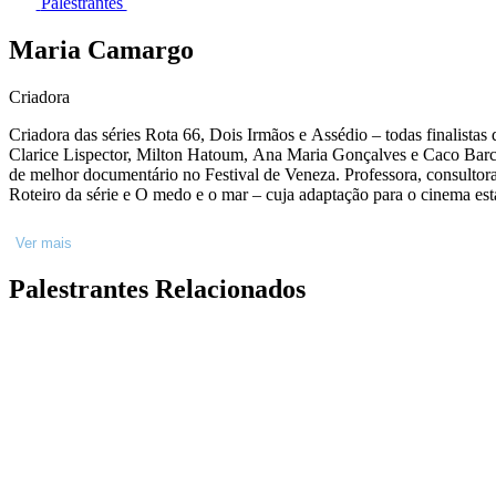
Palestrantes
Maria Camargo
Criadora
Criadora das séries Rota 66, Dois Irmãos e Assédio – todas finalistas
Clarice Lispector, Milton Hatoum, Ana Maria Gonçalves e Caco Barce
de melhor documentário no Festival de Veneza. Professora, consulto
Roteiro da série e O medo e o mar – cuja adaptação para o cinema est
Ver mais
Palestrantes Relacionados