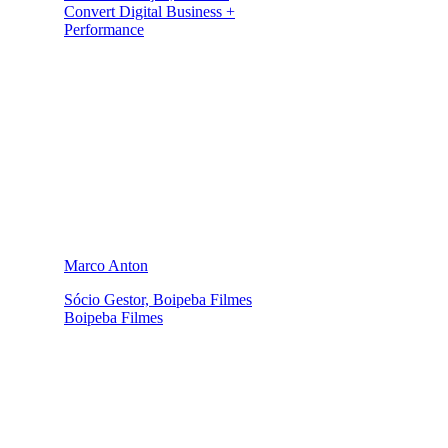
Convert Digital Business +
Performance
Marco Anton
Sócio Gestor, Boipeba Filmes
Boipeba Filmes