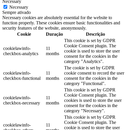
Necessary
Necessary
Sempre ativado
Necessary cookies are absolutely essential for the website to
function properly. These cookies ensure basic functionalities and
security features of the website, anonymously.
Cookie
Duração
Descrição
This cookie is set by GDPR
Cookie Consent plugin. The
cookielawinfo-
11
cookie is used to store the user
checkbox-analytics
months
consent for the cookies in the
category "Analytics".
The cookie is set by GDPR
cookielawinfo-
11
cookie consent to record the user
checkbox-functional
months
consent for the cookies in the
category "Functional".
This cookie is set by GDPR
Cookie Consent plugin. The
cookielawinfo-
11
cookies is used to store the user
checkbox-necessary
months
consent for the cookies in the
category "Necessary".
This cookie is set by GDPR
Cookie Consent plugin. The
cookielawinfo-
11
cookie is used to store the user