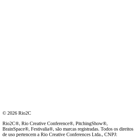
© 2026 Rio2C
Rio2C®, Rio Creative Conference®, PitchingShow®,
BrainSpace®, Festivalia®, são marcas registradas. Todos os direitos
de uso pertencem a Rio Creative Conferences Ltda., CNPJ: