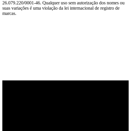
26.079.220/0001-46. Qualquer uso sem autorização dos nomes ou
suas variações é uma violação da lei internacional de registro de
marcas.
PARCEIRO OFICIAL DE TECNOLOGIA