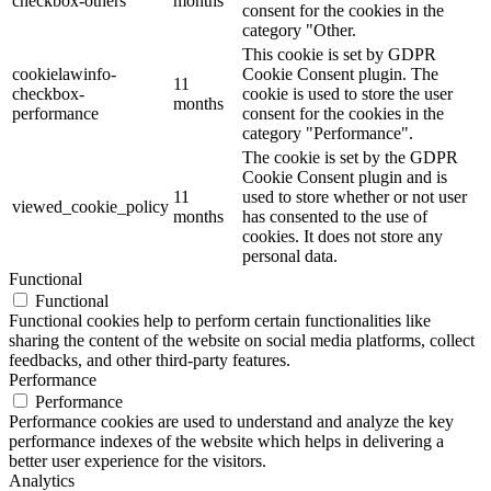
checkbox-others
months
consent for the cookies in the
category "Other.
This cookie is set by GDPR
cookielawinfo-
Cookie Consent plugin. The
11
checkbox-
cookie is used to store the user
months
performance
consent for the cookies in the
category "Performance".
The cookie is set by the GDPR
Cookie Consent plugin and is
11
used to store whether or not user
viewed_cookie_policy
months
has consented to the use of
cookies. It does not store any
personal data.
Functional
Functional
Functional cookies help to perform certain functionalities like
sharing the content of the website on social media platforms, collect
feedbacks, and other third-party features.
Performance
Performance
Performance cookies are used to understand and analyze the key
performance indexes of the website which helps in delivering a
better user experience for the visitors.
Analytics